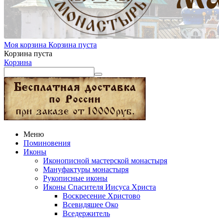
Моя корзина
Корзина пуста
Корзина пуста
Корзина
Меню
Поминовения
Иконы
Иконописной мастерской монастыря
Мануфактуры монастыря
Рукописные иконы
Иконы Спасителя Иисуса Христа
Воскресение Христово
Всевидящее Око
Вседержитель