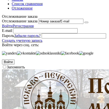
Список сравнения
Отложенное
Отслеживание заказа
Отслеживание заказа
Войти
Регистрация
E-mail
Пароль
Забыли пароль?
Создать учетную запись
Войти через соц. сеть:
Войти
Запомнить