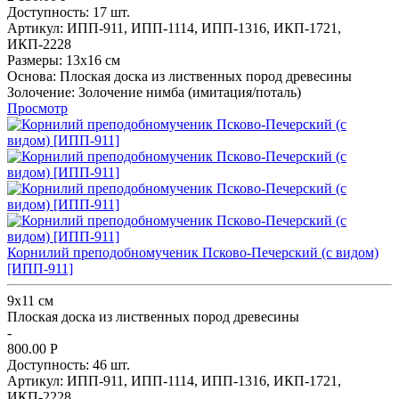
Доступность:
17 шт.
Артикул:
ИПП-911,
ИПП-1114,
ИПП-1316,
ИКП-1721,
ИКП-2228
Размеры:
13x16 см
Основа:
Плоская доска из лиственных пород древесины
Золочение:
Золочение нимба (имитация/поталь)
Просмотр
Корнилий преподобномученик Псково-Печерский (с видом)
[ИПП-911]
9х11 см
Плоская доска из лиственных пород древесины
-
800.00
Р
Доступность:
46 шт.
Артикул:
ИПП-911,
ИПП-1114,
ИПП-1316,
ИКП-1721,
ИКП-2228