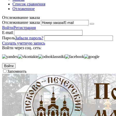
Список сравнения
Отложенное
Отслеживание заказа
Отслеживание заказа
Войти
Регистрация
E-mail
Пароль
Забыли пароль?
Создать учетную запись
Войти через соц. сеть:
Войти
Запомнить