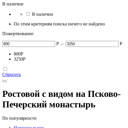
В наличии
В наличии
По этим критериям поиска ничего не найдено
Пожертвование
Р
–
Р
800
Р
3250
Р
Сбросить
Ростовой с видом на Псково-
Печерский монастырь
По популярности
Новинки выше