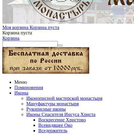
Моя корзина
Корзина пуста
Корзина пуста
Корзина
Меню
Поминовения
Иконы
Иконописной мастерской монастыря
Мануфактуры монастыря
Рукописные иконы
Иконы Спасителя Иисуса Христа
Воскресение Христово
Всевидящее Око
Вседержитель