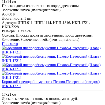
11х14 см
Плоская доска из лиственных пород древесины
Золочение нимба (имитация/поталь)
950.00
Р
Доступность:
5 шт.
Артикул:
ИПП-911,
ИПП-1114,
ИПП-1316,
ИКП-1721,
ИКП-2228
Размеры:
11х14 см
Основа:
Плоская доска из лиственных пород древесины
Золочение:
Золочение нимба (имитация/поталь)
Просмотр
Корнилий преподобномученик Псково-Печерский (с видом)
[ИКП-1721]
17х21 см
Доска с ковчегом из липы со шпонками из дуба
Золочение нимба (имитация/поталь)