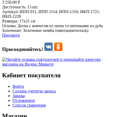
3 250.00
Р
Доступность:
13 шт.
Артикул:
ИПП-911,
ИПП-1114,
ИПП-1316,
ИКП-1721,
ИКП-2228
Размеры:
17х21 см
Основа:
Доска с ковчегом из липы со шпонками из дуба
Золочение:
Золочение нимба (имитация/поталь)
Просмотр
Присоединяйтесь!
Кабинет покупателя
Войти
Создать учетную запись
Заказы
Отложенное
Список сравнения
Магазин