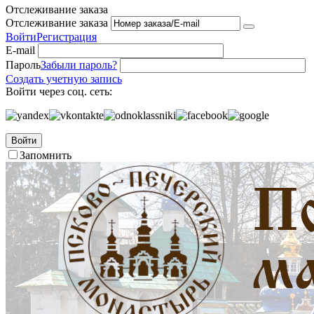
Отслеживание заказа
Отслеживание заказа
Войти
Регистрация
E-mail
Пароль
Забыли пароль?
Создать учетную запись
Войти через соц. сеть:
Войти
Запомнить