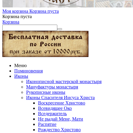
Моя корзина
Корзина пуста
Корзина пуста
Корзина
Меню
Поминовения
Иконы
Иконописной мастерской монастыря
Мануфактуры монастыря
Рукописные иконы
Иконы Спасителя Иисуса Христа
Воскресение Христово
Всевидящее Око
Вседержитель
Не рыдай Мене, Мати
Распятие
Рождество Христово