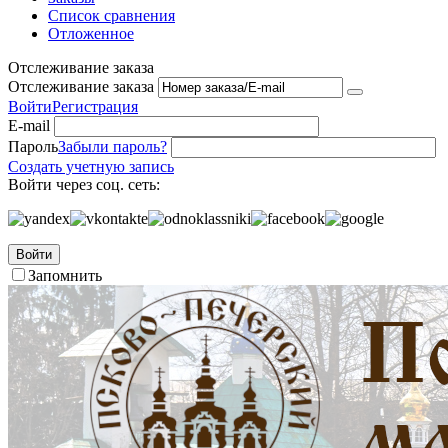
Список сравнения
Отложенное
Отслеживание заказа
Отслеживание заказа
Войти
Регистрация
E-mail
Пароль
Забыли пароль?
Создать учетную запись
Войти через соц. сеть:
Войти
Запомнить