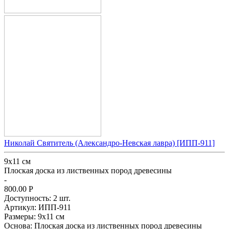
Николай Святитель (Александро-Невская лавра) [ИПП-911]
9х11 см
Плоская доска из лиственных пород древесины
-
800.00
Р
Доступность:
2 шт.
Артикул:
ИПП-911
Размеры:
9х11 см
Основа:
Плоская доска из лиственных пород древесины