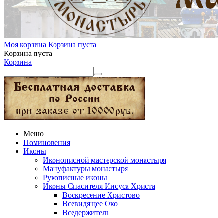
Моя корзина
Корзина пуста
Корзина пуста
Корзина
Меню
Поминовения
Иконы
Иконописной мастерской монастыря
Мануфактуры монастыря
Рукописные иконы
Иконы Спасителя Иисуса Христа
Воскресение Христово
Всевидящее Око
Вседержитель