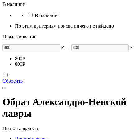
В наличии
В наличии
По этим критериям поиска ничего не найдено
Пожертвование
Р
–
Р
800
Р
800
Р
Сбросить
Образ Александро-Невской
лавры
По популярности
Новинки выше