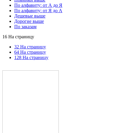
По алфавиту: от А до Я
По алфавиту: от Я до А
Дешевые выше
Дорогие выше
По заказам
16 На страницу
32 На страницу
64 На страницу
128 На страницу