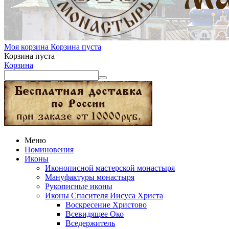
Моя корзина
Корзина пуста
Корзина пуста
Корзина
Меню
Поминовения
Иконы
Иконописной мастерской монастыря
Мануфактуры монастыря
Рукописные иконы
Иконы Спасителя Иисуса Христа
Воскресение Христово
Всевидящее Око
Вседержитель