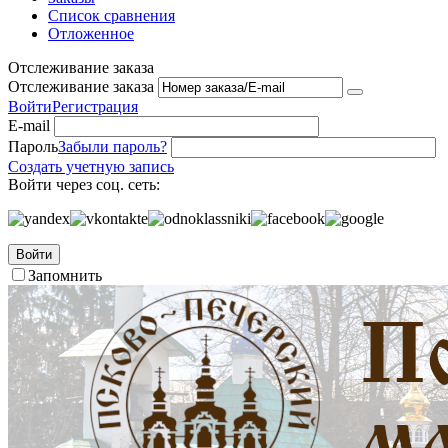
Список сравнения
Отложенное
Отслеживание заказа
Отслеживание заказа
Войти
Регистрация
E-mail
Пароль
Забыли пароль?
Создать учетную запись
Войти через соц. сеть:
Войти
Запомнить