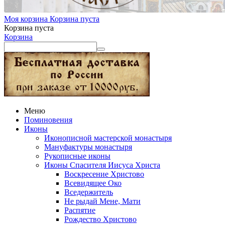
Моя корзина
Корзина пуста
Корзина пуста
Корзина
Меню
Поминовения
Иконы
Иконописной мастерской монастыря
Мануфактуры монастыря
Рукописные иконы
Иконы Спасителя Иисуса Христа
Воскресение Христово
Всевидящее Око
Вседержитель
Не рыдай Мене, Мати
Распятие
Рождество Христово