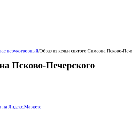
пас нерукотворный
/
Образ из кельи святого Симеона Псково-Печ
она Псково-Печерского