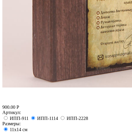
900.00
Р
Артикул:
ИПП-911
ИПП-1114
ИПП-2228
Размеры:
11х14 см