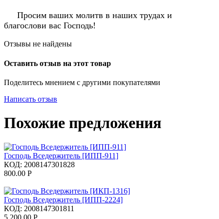
Просим ваших молитв в наших трудах и
благослови вас Господь!
Отзывы не найдены
Оставить отзыв на этот товар
Поделитесь мнением с другими покупателями
Написать отзыв
Похожие предложения
Господь Вседержитель [ИПП-911]
КОД:
2008147301828
800.00
Р
Господь Вседержитель [ИПП-2224]
КОД:
2008147301811
5 200.00
Р