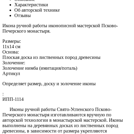
Характеристики
Об авторской технике
Отзывы
Икона ручной работы иконописной мастерской Псково-
Печерского монастыря.
Размеры:
11х14 см
Основа:
Плоская доска из лиственных пород древесины
Золочение:
Золочение нимба (имитация/поталь)
Артикул
Определяет размер, доску и золочение иконы
:
ИПП-1114
Иконы ручной работы Свято-Успенского Псково-
Печерского монастыря изготавливаются вручную по
авторской технологии в монастырской мастерской. Иконы
выполнены на деревянных досках из лиственных пород
древесины, в зависимости от размера укрепляются