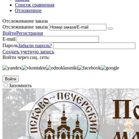
Список сравнения
Отложенное
Отслеживание заказа
Отслеживание заказа
Войти
Регистрация
E-mail
Пароль
Забыли пароль?
Создать учетную запись
Войти через соц. сеть:
Войти
Запомнить