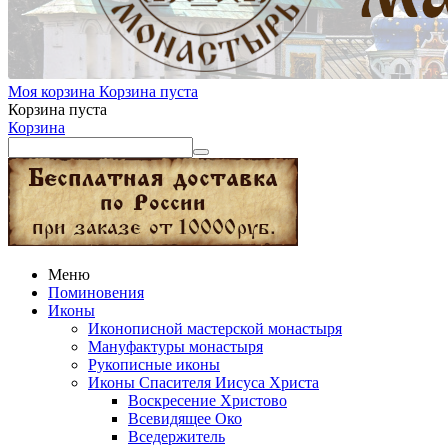
Моя корзина
Корзина пуста
Корзина пуста
Корзина
Меню
Поминовения
Иконы
Иконописной мастерской монастыря
Мануфактуры монастыря
Рукописные иконы
Иконы Спасителя Иисуса Христа
Воскресение Христово
Всевидящее Око
Вседержитель