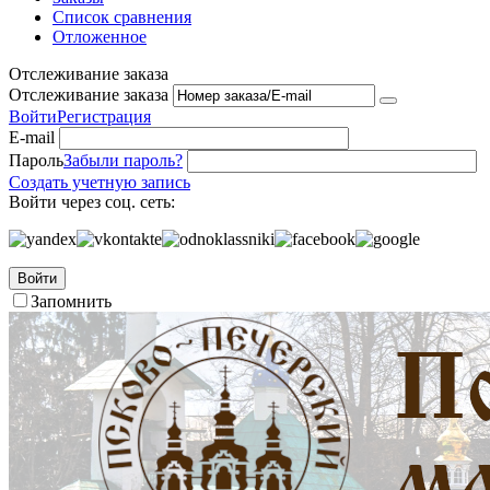
Список сравнения
Отложенное
Отслеживание заказа
Отслеживание заказа
Войти
Регистрация
E-mail
Пароль
Забыли пароль?
Создать учетную запись
Войти через соц. сеть:
Войти
Запомнить