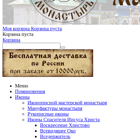
Моя корзина
Корзина пуста
Корзина пуста
Корзина
Меню
Поминовения
Иконы
Иконописной мастерской монастыря
Мануфактуры монастыря
Рукописные иконы
Иконы Спасителя Иисуса Христа
Воскресение Христово
Всевидящее Око
Вседержитель