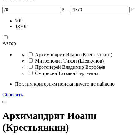
Р
–
Р
70
Р
1370
Р
Автор
Архимандрит Иоанн (Крестьянкин)
Митрополит Тихон (Шевкунов)
Протоиерей Владимир Воробьев
Смирнова Татьяна Сергеевна
По этим критериям поиска ничего не найдено
Сбросить
Архимандрит Иоанн
(Крестьянкин)