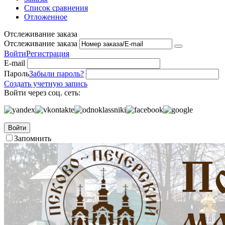
Список сравнения
Отложенное
Отслеживание заказа
Отслеживание заказа
Войти
Регистрация
E-mail
Пароль
Забыли пароль?
Создать учетную запись
Войти через соц. сеть:
Войти
Запомнить