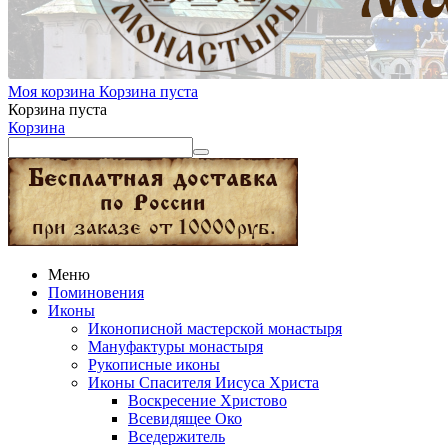
Моя корзина
Корзина пуста
Корзина пуста
Корзина
Меню
Поминовения
Иконы
Иконописной мастерской монастыря
Мануфактуры монастыря
Рукописные иконы
Иконы Спасителя Иисуса Христа
Воскресение Христово
Всевидящее Око
Вседержитель