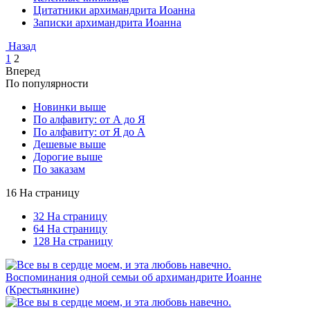
Цитатники архимандрита Иоанна
Записки архимандрита Иоанна
Назад
1
2
Вперед
По популярности
Новинки выше
По алфавиту: от А до Я
По алфавиту: от Я до А
Дешевые выше
Дорогие выше
По заказам
16 На страницу
32 На страницу
64 На страницу
128 На страницу