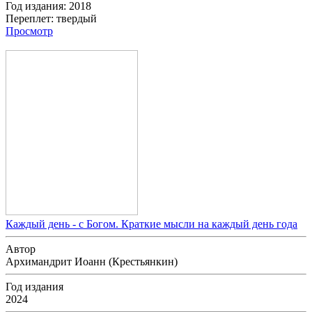
Год издания:
2018
Переплет:
твердый
Просмотр
Каждый день - с Богом. Краткие мысли на каждый день года
Автор
Архимандрит Иоанн (Крестьянкин)
Год издания
2024