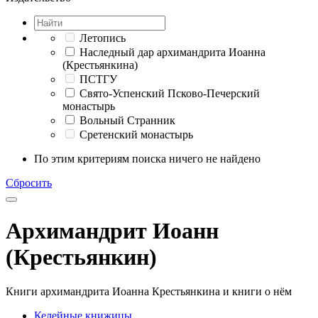
Летопись
Наследный дар архимандрита Иоанна
(Крестьянкина)
ПСТГУ
Свято-Успенский Псково-Печерский
монастырь
Вольный Странник
Сретенский монастырь
По этим критериям поиска ничего не найдено
Сбросить
Архимандрит Иоанн
(Крестьянкин)
Книги архимандрита Иоанна Крестьянкина и книги о нём
Келейные книжицы