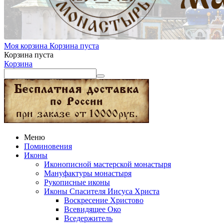
Моя корзина
Корзина пуста
Корзина пуста
Корзина
Меню
Поминовения
Иконы
Иконописной мастерской монастыря
Мануфактуры монастыря
Рукописные иконы
Иконы Спасителя Иисуса Христа
Воскресение Христово
Всевидящее Око
Вседержитель