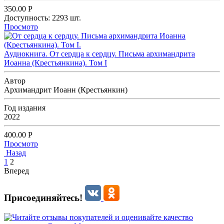
350.00
Р
Доступность:
2293 шт.
Просмотр
Аудиокнига. От сердца к сердцу. Письма архимандрита
Иоанна (Крестьянкина). Том I
Автор
Архимандрит Иоанн (Крестьянкин)
Год издания
2022
400.00
Р
Просмотр
Назад
1
2
Вперед
Присоединяйтесь!