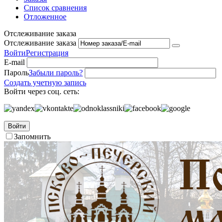
Список сравнения
Отложенное
Отслеживание заказа
Отслеживание заказа
Войти
Регистрация
E-mail
Пароль
Забыли пароль?
Создать учетную запись
Войти через соц. сеть:
Войти
Запомнить