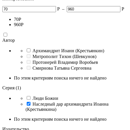
Р
–
Р
70
Р
960
Р
Автор
Архимандрит Иоанн (Крестьянкин)
Митрополит Тихон (Шевкунов)
Протоиерей Владимир Воробьев
Смирнова Татьяна Сергеевна
По этим критериям поиска ничего не найдено
Серия (1)
Люди Божии
Наследный дар архимандрита Иоанна
(Крестьянкина)
По этим критериям поиска ничего не найдено
Издательство