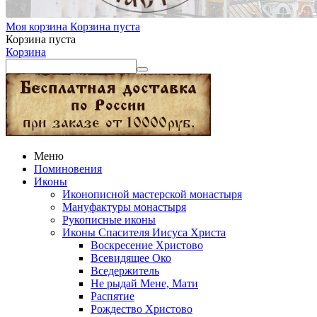
Моя корзина
Корзина пуста
Корзина пуста
Корзина
Меню
Поминовения
Иконы
Иконописной мастерской монастыря
Мануфактуры монастыря
Рукописные иконы
Иконы Спасителя Иисуса Христа
Воскресение Христово
Всевидящее Око
Вседержитель
Не рыдай Мене, Мати
Распятие
Рождество Христово