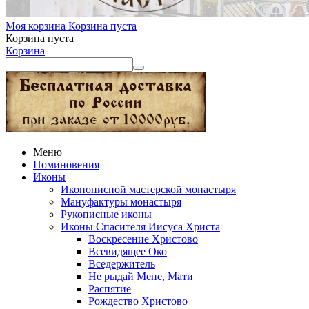
Моя корзина
Корзина пуста
Корзина пуста
Корзина
Меню
Поминовения
Иконы
Иконописной мастерской монастыря
Мануфактуры монастыря
Рукописные иконы
Иконы Спасителя Иисуса Христа
Воскресение Христово
Всевидящее Око
Вседержитель
Не рыдай Мене, Мати
Распятие
Рождество Христово