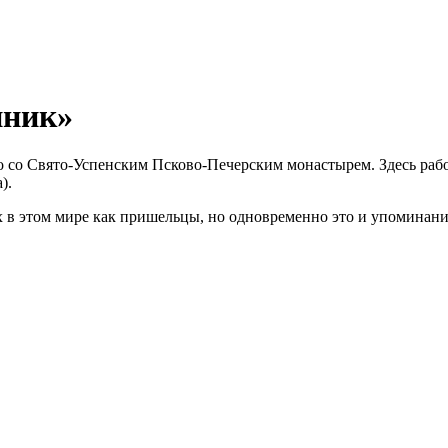
нник»
 со Свято-Успенским Псково-Печерским монастырем. Здесь рабо
).
 в этом мире как пришельцы, но одновременно это и упоминание