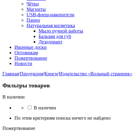
Чётки
Магниты
USB-флеш-накопители
Панно
Натуральная косметика
Мыло ручной работы
Бальзам для губ
Дезодорант
Иконные доски
Оптовикам
Пожертвование
Новости
Главная
/
Продукция
/
Книги
/
Издательство «Вольный странник»
Фильтры товаров
В наличии
В наличии
По этим критериям поиска ничего не найдено
Пожертвование