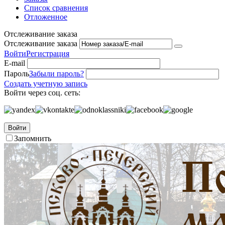
Список сравнения
Отложенное
Отслеживание заказа
Отслеживание заказа
Войти
Регистрация
E-mail
Пароль
Забыли пароль?
Создать учетную запись
Войти через соц. сеть:
Войти
Запомнить