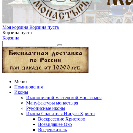
Моя корзина
Корзина пуста
Корзина пуста
Корзина
Меню
Поминовения
Иконы
Иконописной мастерской монастыря
Мануфактуры монастыря
Рукописные иконы
Иконы Спасителя Иисуса Христа
Воскресение Христово
Всевидящее Око
Вседержитель