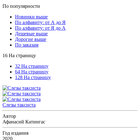
По популярности
Новинки выше
По алфавиту: от А до Я
По алфавиту: от Я до А
Дешевые выше
Дорогие выше
По заказам
16 На страницу
32 На страницу
64 На страницу
128 На страницу
Слезы таксиста
Автор
Афанасий Катингас
Год издания
2020