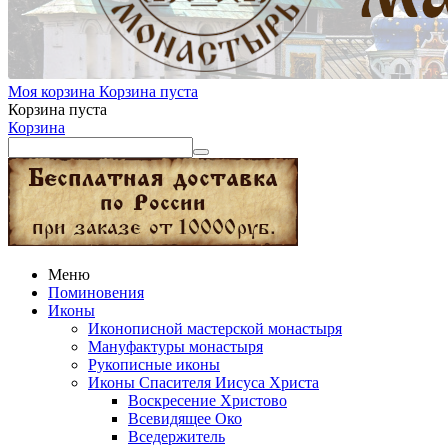
Моя корзина
Корзина пуста
Корзина пуста
Корзина
Меню
Поминовения
Иконы
Иконописной мастерской монастыря
Мануфактуры монастыря
Рукописные иконы
Иконы Спасителя Иисуса Христа
Воскресение Христово
Всевидящее Око
Вседержитель