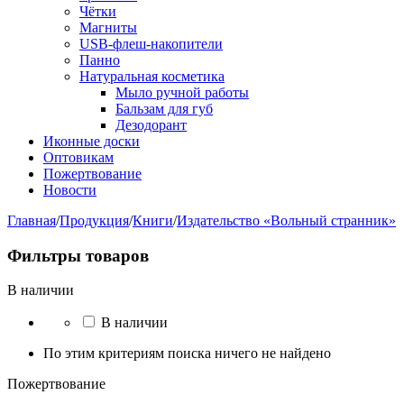
Чётки
Магниты
USB-флеш-накопители
Панно
Натуральная косметика
Мыло ручной работы
Бальзам для губ
Дезодорант
Иконные доски
Оптовикам
Пожертвование
Новости
Главная
/
Продукция
/
Книги
/
Издательство «Вольный странник»
Фильтры товаров
В наличии
В наличии
По этим критериям поиска ничего не найдено
Пожертвование