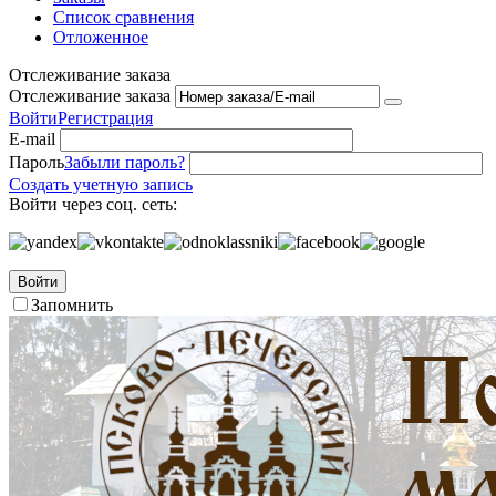
Список сравнения
Отложенное
Отслеживание заказа
Отслеживание заказа
Войти
Регистрация
E-mail
Пароль
Забыли пароль?
Создать учетную запись
Войти через соц. сеть:
Войти
Запомнить