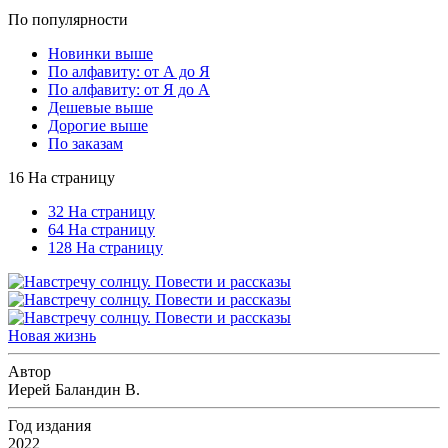
По популярности
Новинки выше
По алфавиту: от А до Я
По алфавиту: от Я до А
Дешевые выше
Дорогие выше
По заказам
16 На страницу
32 На страницу
64 На страницу
128 На страницу
Новая жизнь
Автор
Иерей Баландин В.
Год издания
2022