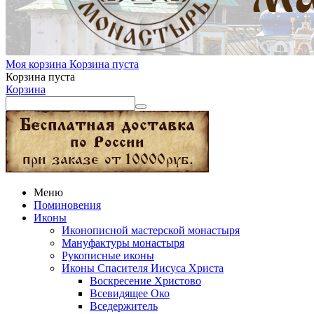
Моя корзина
Корзина пуста
Корзина пуста
Корзина
Меню
Поминовения
Иконы
Иконописной мастерской монастыря
Мануфактуры монастыря
Рукописные иконы
Иконы Спасителя Иисуса Христа
Воскресение Христово
Всевидящее Око
Вседержитель