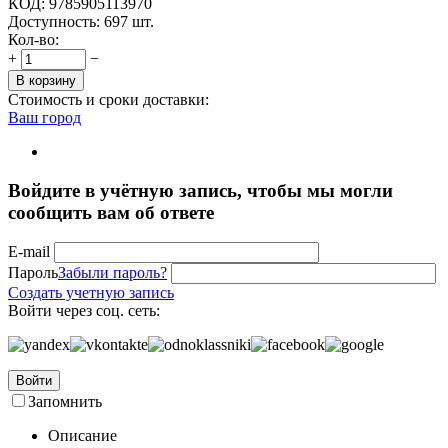
КОД:
9785905113970
Доступность:
697 шт.
Кол-во:
+
−
В корзину
Стоимость и сроки доставки:
Ваш город
Войдите в учётную запись, чтобы мы могли
сообщить вам об ответе
E-mail
Пароль
Забыли пароль?
Создать учетную запись
Войти через соц. сеть:
Войти
Запомнить
Описание