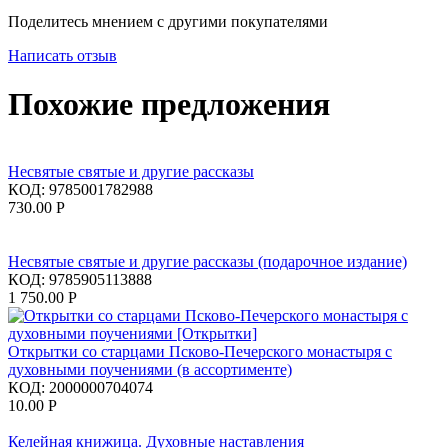
Поделитесь мнением с другими покупателями
Написать отзыв
Похожие предложения
Несвятые святые и другие рассказы
КОД:
9785001782988
730.00
Р
Несвятые святые и другие рассказы (подарочное издание)
КОД:
9785905113888
1 750.00
Р
Открытки со старцами Псково-Печерского монастыря с
духовными поучениями (в ассортименте)
КОД:
2000000704074
10.00
Р
Келейная книжица. Духовные наставления