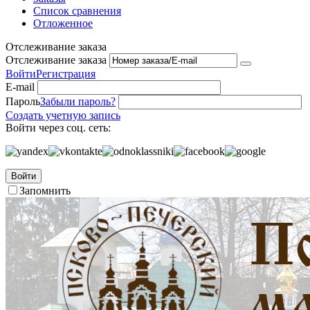
Список сравнения
Отложенное
Отслеживание заказа
Отслеживание заказа
Войти
Регистрация
E-mail
Пароль
Забыли пароль?
Создать учетную запись
Войти через соц. сеть:
Войти
Запомнить