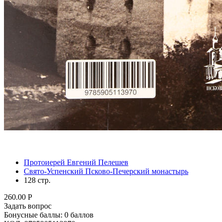
Протоиерей Евгений Пелешев
Свято-Успенский Псково-Печерский монастырь
128 стр.
260.00
Р
Задать вопрос
Бонусные баллы:
0 баллов