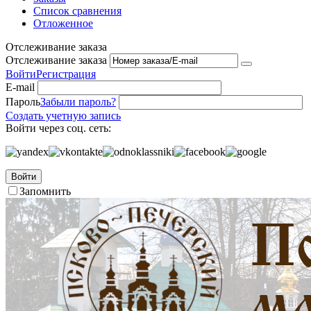
Список сравнения
Отложенное
Отслеживание заказа
Отслеживание заказа
Войти
Регистрация
E-mail
Пароль
Забыли пароль?
Создать учетную запись
Войти через соц. сеть:
Войти
Запомнить