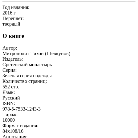
Год издания:
2016
г
Переплет:
твердый
О книге
Автор:
Митрополит Тихон (Шевкунов)
Издатель:
Сретенский монастырь
Серия:
Зеленая серия надежды
Количество страниц:
552
стр.
Язык:
Русский
ISBN:
978-5-7533-1243-3
Тираж:
10000
Формат издания:
84x108/16
Аннотация: