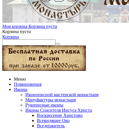
Моя корзина
Корзина пуста
Корзина пуста
Корзина
Меню
Поминовения
Иконы
Иконописной мастерской монастыря
Мануфактуры монастыря
Рукописные иконы
Иконы Спасителя Иисуса Христа
Воскресение Христово
Всевидящее Око
Вседержитель