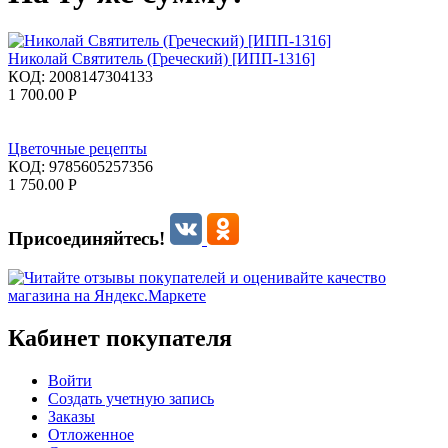
Николай Святитель (Греческий) [ИПП-1316]
КОД:
2008147304133
1 700.00
Р
Цветочные рецепты
КОД:
9785605257356
1 750.00
Р
Присоединяйтесь!
Кабинет покупателя
Войти
Создать учетную запись
Заказы
Отложенное