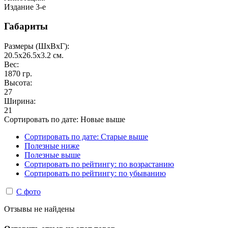
Издание 3-е
Габариты
Размеры (ШxВxГ):
20.5x26.5x3.2
см.
Вес:
1870
гр.
Высота:
27
Ширина:
21
Сортировать по дате: Новые выше
Сортировать по дате: Старые выше
Полезные ниже
Полезные выше
Сортировать по рейтингу: по возрастанию
Сортировать по рейтингу: по убыванию
С фото
Отзывы не найдены