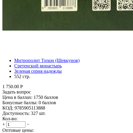
Митрополит Тихон (Шевкунов)
Сретенский монастырь
Зеленая серия надежды
552 стр.
1 750.00
Р
Задать вопрос
Цена в баллах:
1750 баллов
Бонусные баллы:
0 баллов
КОД:
9785905113888
Доступность:
327 шт.
Кол-во:
+
−
Оптовые цены: