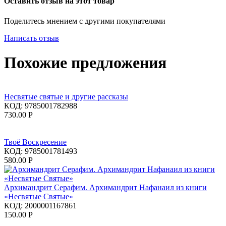
Оставить отзыв на этот товар
Поделитесь мнением с другими покупателями
Написать отзыв
Похожие предложения
Несвятые святые и другие рассказы
КОД:
9785001782988
730.00
Р
Твоё Воскресение
КОД:
9785001781493
580.00
Р
Архимандрит Серафим. Архимандрит Нафанаил из книги
«Несвятые Святые»
КОД:
2000001167861
150.00
Р