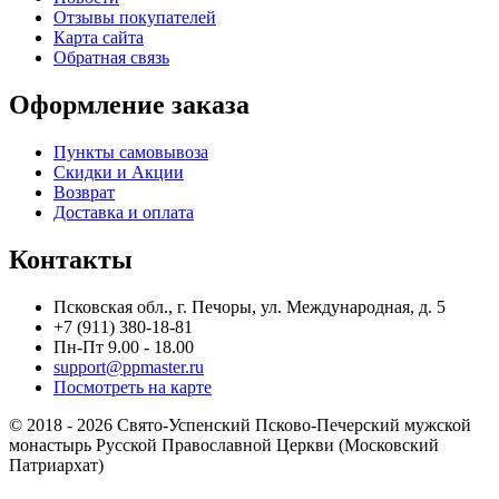
Отзывы покупателей
Карта сайта
Обратная связь
Оформление заказа
Пункты самовывоза
Скидки и Акции
Возврат
Доставка и оплата
Контакты
Псковская обл., г. Печоры, ул. Международная, д. 5
+7 (911) 380-18-81
Пн-Пт 9.00 - 18.00
support@ppmaster.ru
Посмотреть на карте
© 2018 - 2026 Свято-Успенский Псково-Печерский мужской
монастырь Русской Православной Церкви (Московский
Патриархат)