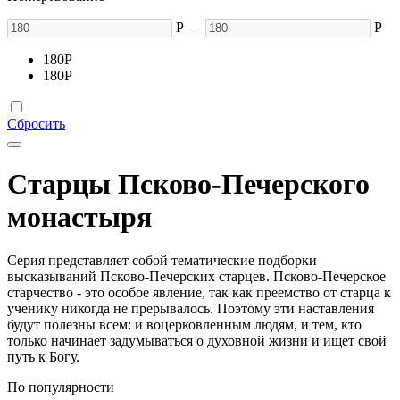
Р
–
Р
180
Р
180
Р
Сбросить
Старцы Псково-Печерского
монастыря
Серия представляет собой тематические подборки
высказываний Псково-Печерских старцев. Псково-Печерское
старчество - это особое явление, так как преемство от старца к
ученику никогда не прерывалось. Поэтому эти наставления
будут полезны всем: и воцерковленным людям, и тем, кто
только начинает задумываться о духовной жизни и ищет свой
путь к Богу.
По популярности