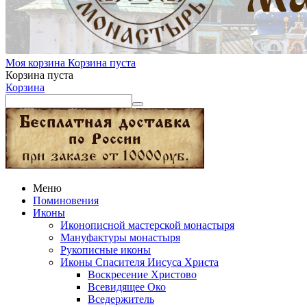
Моя корзина
Корзина пуста
Корзина пуста
Корзина
Меню
Поминовения
Иконы
Иконописной мастерской монастыря
Мануфактуры монастыря
Рукописные иконы
Иконы Спасителя Иисуса Христа
Воскресение Христово
Всевидящее Око
Вседержитель