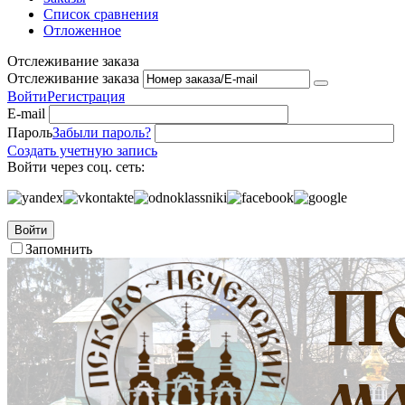
Список сравнения
Отложенное
Отслеживание заказа
Отслеживание заказа
Войти
Регистрация
E-mail
Пароль
Забыли пароль?
Создать учетную запись
Войти через соц. сеть:
Войти
Запомнить