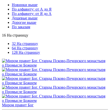
Новинки выше
По алфавиту: от А до Я
По алфавиту: от Я до А
Дешевые выше
Дорогие выше
По заказам
16 На страницу
32 На страницу
64 На страницу
128 На страницу
Миром правит Бог