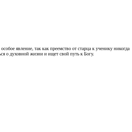
собое явление, так как преемство от старца к ученику никогда
ся о духовной жизни и ищет свой путь к Богу.