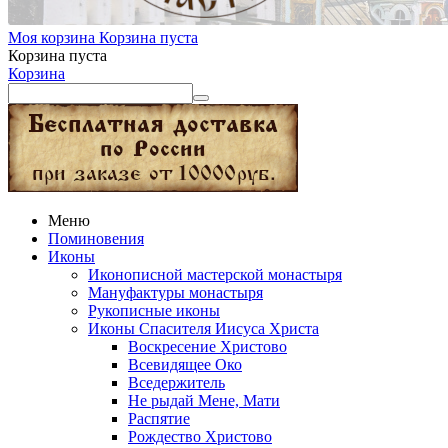
Моя корзина
Корзина пуста
Корзина пуста
Корзина
Меню
Поминовения
Иконы
Иконописной мастерской монастыря
Мануфактуры монастыря
Рукописные иконы
Иконы Спасителя Иисуса Христа
Воскресение Христово
Всевидящее Око
Вседержитель
Не рыдай Мене, Мати
Распятие
Рождество Христово