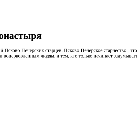
монастыря
 Псково-Печерских старцев. Псково-Печерское старчество - это о
и воцерковленным людям, и тем, кто только начинает задумывать