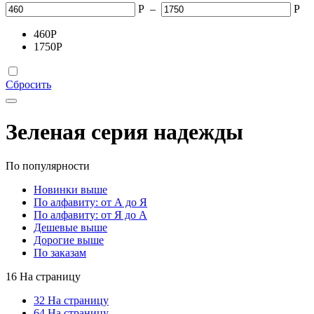
Р
–
Р
460
Р
1750
Р
Сбросить
Зеленая серия надежды
По популярности
Новинки выше
По алфавиту: от А до Я
По алфавиту: от Я до А
Дешевые выше
Дорогие выше
По заказам
16 На страницу
32 На страницу
64 На страницу