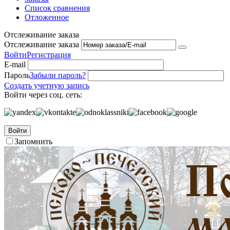
Список сравнения
Отложенное
Отслеживание заказа
Отслеживание заказа
Войти
Регистрация
E-mail
Пароль
Забыли пароль?
Создать учетную запись
Войти через соц. сеть:
Войти
Запомнить