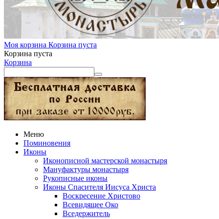
Моя корзина
Корзина пуста
Корзина пуста
Корзина
Меню
Поминовения
Иконы
Иконописной мастерской монастыря
Мануфактуры монастыря
Рукописные иконы
Иконы Спасителя Иисуса Христа
Воскресение Христово
Всевидящее Око
Вседержитель