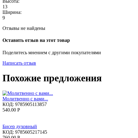
Высота:
13
Ширина:
9
Отзывы не найдены
Оставить отзыв на этот товар
Поделитесь мнением с другими покупателями
Написать отзыв
Похожие предложения
Молитвенно с вами...
КОД:
9785905113857
540.00
Р
Бисер духовный
КОД:
9785605217145
760.00
Р