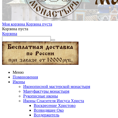
Моя корзина
Корзина пуста
Корзина пуста
Корзина
Меню
Поминовения
Иконы
Иконописной мастерской монастыря
Мануфактуры монастыря
Рукописные иконы
Иконы Спасителя Иисуса Христа
Воскресение Христово
Всевидящее Око
Вседержитель