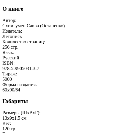
О книге
Автор:
Схиигумен Савва (Остапенко)
Издатель:
Летопись
Количество страниц:
256
стр.
Язык:
Русский
ISBN:
978-5-9905031-3-7
Тираж:
5000
Формат издания:
60x90/64
Габариты
Размеры (ШxВxГ):
13x9x1.5
см.
Вес:
120
гр.