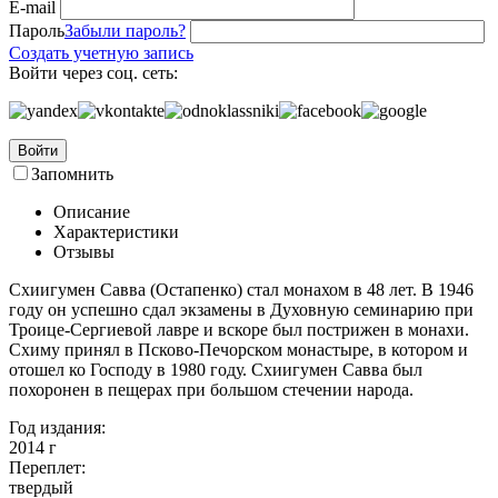
E-mail
Пароль
Забыли пароль?
Создать учетную запись
Войти через соц. сеть:
Войти
Запомнить
Описание
Характеристики
Отзывы
Схиигумен Савва (Остапенко) стал монахом в 48 лет. В 1946
году он успешно сдал экзамены в Духовную семинарию при
Троице-Сергиевой лавре и вскоре был пострижен в монахи.
Схиму принял в Псково-Печорском монастыре, в котором и
отошел ко Господу в 1980 году. Схиигумен Савва был
похоронен в пещерах при большом стечении народа.
Год издания:
2014
г
Переплет:
твердый