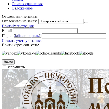
Список сравнения
Отложенное
Отслеживание заказа
Отслеживание заказа
Войти
Регистрация
E-mail
Пароль
Забыли пароль?
Создать учетную запись
Войти через соц. сеть:
Войти
Запомнить