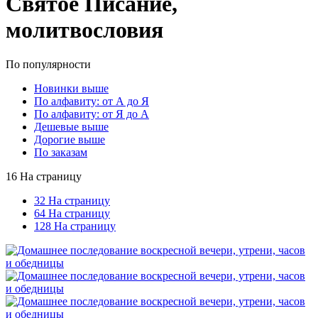
Святое Писание,
молитвословия
По популярности
Новинки выше
По алфавиту: от А до Я
По алфавиту: от Я до А
Дешевые выше
Дорогие выше
По заказам
16 На страницу
32 На страницу
64 На страницу
128 На страницу