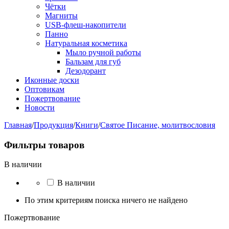
Чётки
Магниты
USB-флеш-накопители
Панно
Натуральная косметика
Мыло ручной работы
Бальзам для губ
Дезодорант
Иконные доски
Оптовикам
Пожертвование
Новости
Главная
/
Продукция
/
Книги
/
Святое Писание, молитвословия
Фильтры товаров
В наличии
В наличии
По этим критериям поиска ничего не найдено
Пожертвование