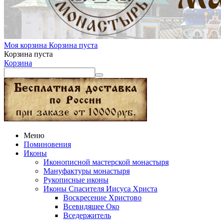
Моя корзина
Корзина пуста
Корзина пуста
Корзина
Меню
Поминовения
Иконы
Иконописной мастерской монастыря
Мануфактуры монастыря
Рукописные иконы
Иконы Спасителя Иисуса Христа
Воскресение Христово
Всевидящее Око
Вседержитель