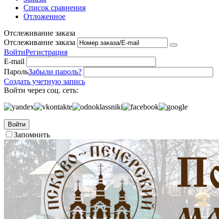
Список сравнения
Отложенное
Отслеживание заказа
Отслеживание заказа
Войти
Регистрация
E-mail
Пароль
Забыли пароль?
Создать учетную запись
Войти через соц. сеть:
Войти
Запомнить