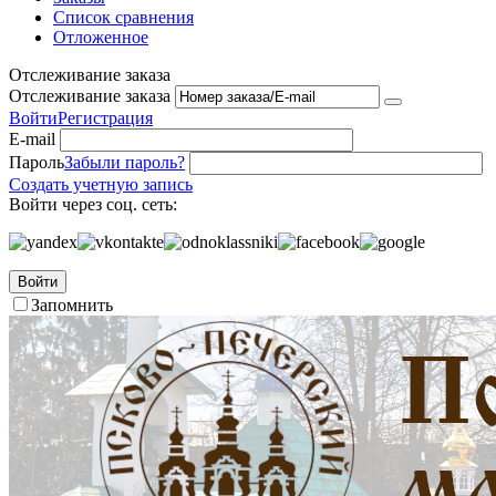
Список сравнения
Отложенное
Отслеживание заказа
Отслеживание заказа
Войти
Регистрация
E-mail
Пароль
Забыли пароль?
Создать учетную запись
Войти через соц. сеть:
Войти
Запомнить