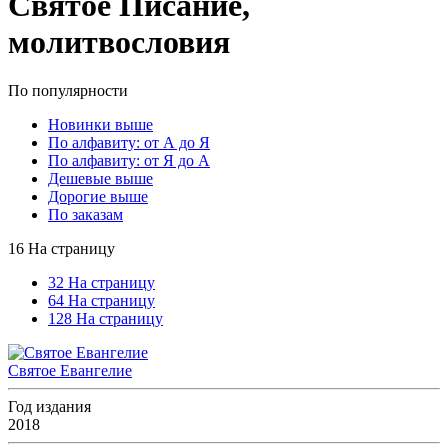
Святое Писание,
молитвословия
По популярности
Новинки выше
По алфавиту: от А до Я
По алфавиту: от Я до А
Дешевые выше
Дорогие выше
По заказам
16 На страницу
32 На страницу
64 На страницу
128 На страницу
Святое Евангелие
Год издания
2018