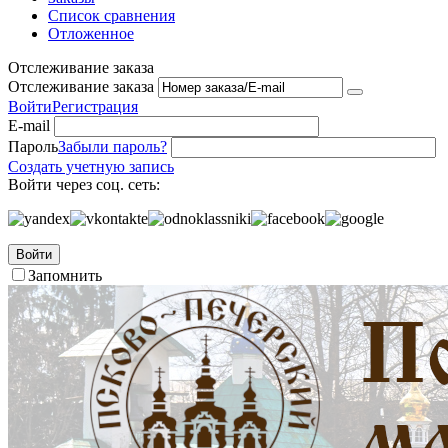
Список сравнения
Отложенное
Отслеживание заказа
Отслеживание заказа
Войти
Регистрация
E-mail
Пароль
Забыли пароль?
Создать учетную запись
Войти через соц. сеть:
Войти
Запомнить