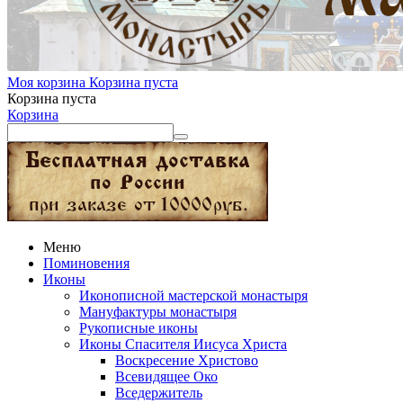
Моя корзина
Корзина пуста
Корзина пуста
Корзина
Меню
Поминовения
Иконы
Иконописной мастерской монастыря
Мануфактуры монастыря
Рукописные иконы
Иконы Спасителя Иисуса Христа
Воскресение Христово
Всевидящее Око
Вседержитель