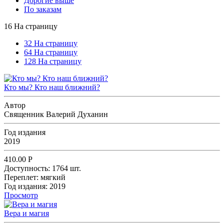
Дорогие выше
По заказам
16 На страницу
32 На страницу
64 На страницу
128 На страницу
Кто мы? Кто наш ближний?
Автор
Священник Валерий Духанин
Год издания
2019
410.00
Р
Доступность:
1764 шт.
Переплет:
мягкий
Год издания:
2019
Просмотр
Вера и магия