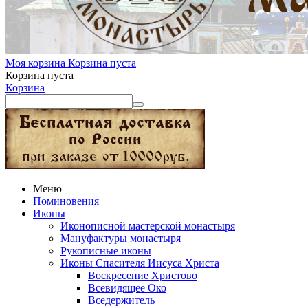
Моя корзина
Корзина пуста
Корзина пуста
Корзина
Меню
Поминовения
Иконы
Иконописной мастерской монастыря
Мануфактуры монастыря
Рукописные иконы
Иконы Спасителя Иисуса Христа
Воскресение Христово
Всевидящее Око
Вседержитель