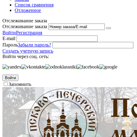
Список сравнения
Отложенное
Отслеживание заказа
Отслеживание заказа
Войти
Регистрация
E-mail
Пароль
Забыли пароль?
Создать учетную запись
Войти через соц. сеть:
Войти
Запомнить