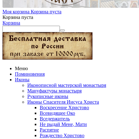
Моя корзина
Корзина пуста
Корзина пуста
Корзина
Меню
Поминовения
Иконы
Иконописной мастерской монастыря
Мануфактуры монастыря
Рукописные иконы
Иконы Спасителя Иисуса Христа
Воскресение Христово
Всевидящее Око
Вседержитель
Не рыдай Мене, Мати
Распятие
Рождество Христово