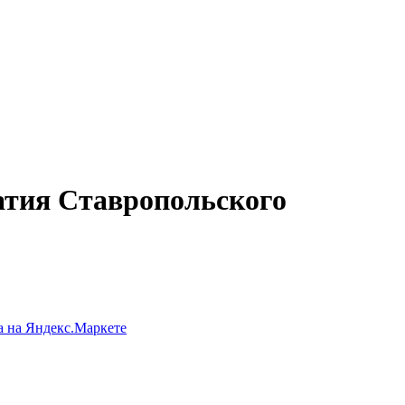
натия Ставропольского