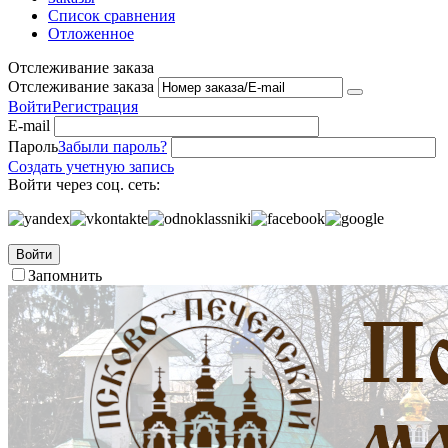
Список сравнения
Отложенное
Отслеживание заказа
Отслеживание заказа
Войти
Регистрация
E-mail
Пароль
Забыли пароль?
Создать учетную запись
Войти через соц. сеть:
Войти
Запомнить