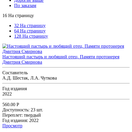
Дорогие выше
По заказам
16 На страницу
32 На страницу
64 На страницу
128 На страницу
Настоящий пастырь и любящий отец. Памяти протоиерея
Дмитрия Смирнова
Составитель
А.Д. Шестак, Л.А. Чуткова
Год издания
2022
560.00
Р
Доступность:
23 шт.
Переплет:
твердый
Год издания:
2022
Просмотр