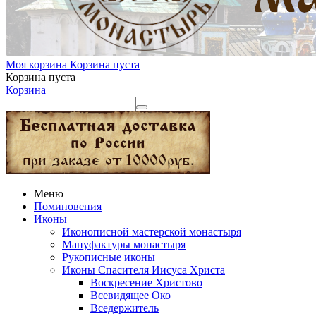
Моя корзина
Корзина пуста
Корзина пуста
Корзина
Меню
Поминовения
Иконы
Иконописной мастерской монастыря
Мануфактуры монастыря
Рукописные иконы
Иконы Спасителя Иисуса Христа
Воскресение Христово
Всевидящее Око
Вседержитель