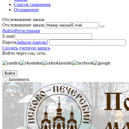
Список сравнения
Отложенное
Отслеживание заказа
Отслеживание заказа
Войти
Регистрация
E-mail
Пароль
Забыли пароль?
Создать учетную запись
Войти через соц. сеть:
Войти
Запомнить