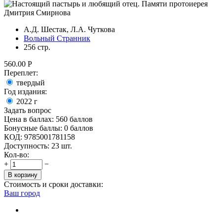
А.Д. Шестак, Л.А. Чуткова
Вольный Странник
256 стр.
560.00
Р
Переплет:
твердый
Год издания:
2022
г
Задать вопрос
Цена в баллах:
560 баллов
Бонусные баллы:
0 баллов
КОД:
9785001781158
Доступность:
23 шт.
Кол-во:
+
−
В корзину
Стоимость и сроки доставки:
Ваш город