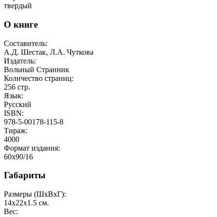
твердый
О книге
Составитель:
А.Д. Шестак, Л.А. Чуткова
Издатель:
Вольный Странник
Количество страниц:
256
стр.
Язык:
Русский
ISBN:
978-5-00178-115-8
Тираж:
4000
Формат издания:
60х90/16
Габариты
Размеры (ШxВxГ):
14x22x1.5
см.
Вес: