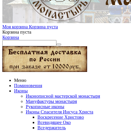
Моя корзина
Корзина пуста
Корзина пуста
Корзина
Меню
Поминовения
Иконы
Иконописной мастерской монастыря
Мануфактуры монастыря
Рукописные иконы
Иконы Спасителя Иисуса Христа
Воскресение Христово
Всевидящее Око
Вседержитель