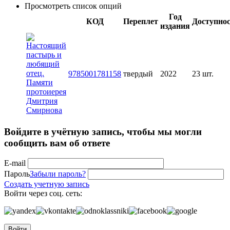
Просмотреть список опций
Год
КОД
Переплет
Доступно
издания
9785001781158
твердый
2022
23 шт.
Войдите в учётную запись, чтобы мы могли
сообщить вам об ответе
E-mail
Пароль
Забыли пароль?
Создать учетную запись
Войти через соц. сеть:
Войти