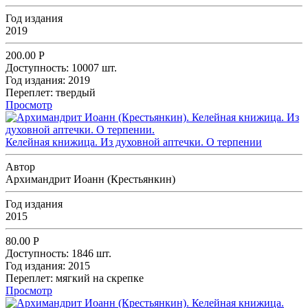
Год издания
2019
200.00
Р
Доступность:
10007 шт.
Год издания:
2019
Переплет:
твердый
Просмотр
Келейная книжица. Из духовной аптечки. О терпении
Автор
Архимандрит Иоанн (Крестьянкин)
Год издания
2015
80.00
Р
Доступность:
1846 шт.
Год издания:
2015
Переплет:
мягкий на скрепке
Просмотр