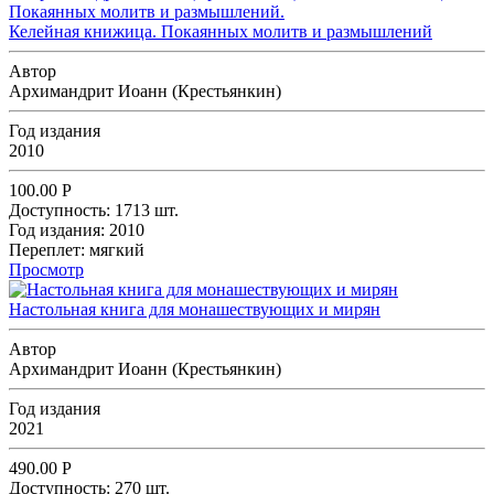
Келейная книжица. Покаянных молитв и размышлений
Автор
Архимандрит Иоанн (Крестьянкин)
Год издания
2010
100.00
Р
Доступность:
1713 шт.
Год издания:
2010
Переплет:
мягкий
Просмотр
Настольная книга для монашествующих и мирян
Автор
Архимандрит Иоанн (Крестьянкин)
Год издания
2021
490.00
Р
Доступность:
270 шт.