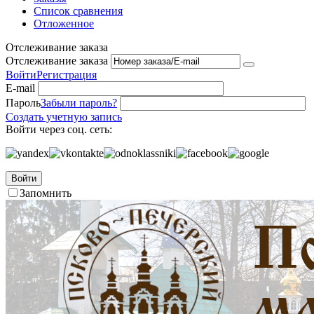
Список сравнения
Отложенное
Отслеживание заказа
Отслеживание заказа
Войти
Регистрация
E-mail
Пароль
Забыли пароль?
Создать учетную запись
Войти через соц. сеть:
Войти
Запомнить