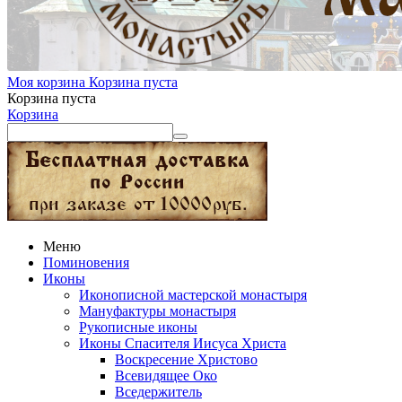
Моя корзина
Корзина пуста
Корзина пуста
Корзина
Меню
Поминовения
Иконы
Иконописной мастерской монастыря
Мануфактуры монастыря
Рукописные иконы
Иконы Спасителя Иисуса Христа
Воскресение Христово
Всевидящее Око
Вседержитель