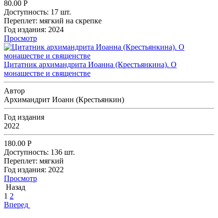
80.00
Р
Доступность:
17 шт.
Переплет:
мягкий на скрепке
Год издания:
2024
Просмотр
Цитатник архимандрита Иоанна (Крестьянкина). О
монашестве и священстве
Автор
Архимандрит Иоанн (Крестьянкин)
Год издания
2022
180.00
Р
Доступность:
136 шт.
Переплет:
мягкий
Год издания:
2022
Просмотр
Назад
1
2
Вперед