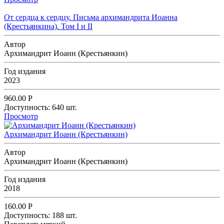
От сердца к сердцу. Письма архимандрита Иоанна
(Крестьянкина). Том I и II
Автор
Архимандрит Иоанн (Крестьянкин)
Год издания
2023
960.00
Р
Доступность:
640 шт.
Просмотр
Архимандрит Иоанн (Крестьянкин)
Автор
Архимандрит Иоанн (Крестьянкин)
Год издания
2018
160.00
Р
Доступность:
188 шт.