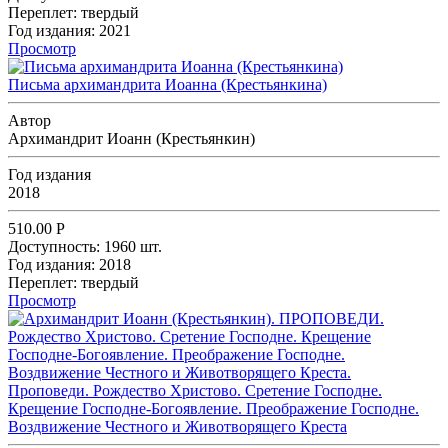
Переплет:
твердый
Год издания:
2021
Просмотр
Письма архимандрита Иоанна (Крестьянкина)
Автор
Архимандрит Иоанн (Крестьянкин)
Год издания
2018
510.00
Р
Доступность:
1960 шт.
Год издания:
2018
Переплет:
твердый
Просмотр
Проповеди. Рождество Христово. Сретение Господне.
Крещение Господне-Богоявление. Преображение Господне.
Воздвижение Честного и Животворящего Креста