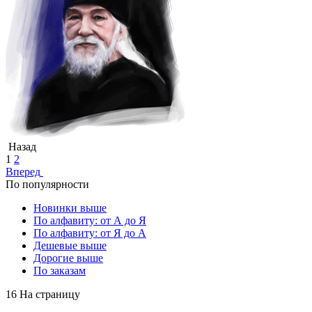
Назад
1
2
Вперед
По популярности
Новинки выше
По алфавиту: от А до Я
По алфавиту: от Я до А
Дешевые выше
Дорогие выше
По заказам
16 На страницу