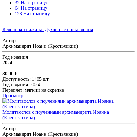
32 На страницу
64 На страницу
128 На страницу
Келейная книжица. Духовные наставления
Автор
Архимандрит Иоанн (Крестьянкин)
Год издания
2024
80.00
Р
Доступность:
1405 шт.
Год издания:
2024
Переплет:
мягкий на скрепке
Просмотр
Молитвослов с поучениями архимандрита Иоанна
(Крестьянкина)
Автор
Архимандрит Иоанн (Крестьянкин)