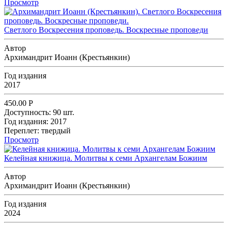
Просмотр
Светлого Воскресения проповедь. Воскресные проповеди
Автор
Архимандрит Иоанн (Крестьянкин)
Год издания
2017
450.00
Р
Доступность:
90 шт.
Год издания:
2017
Переплет:
твердый
Просмотр
Келейная книжица. Молитвы к семи Архангелам Божиим
Автор
Архимандрит Иоанн (Крестьянкин)
Год издания
2024