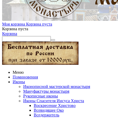
Моя корзина
Корзина пуста
Корзина пуста
Корзина
Меню
Поминовения
Иконы
Иконописной мастерской монастыря
Мануфактуры монастыря
Рукописные иконы
Иконы Спасителя Иисуса Христа
Воскресение Христово
Всевидящее Око
Вседержитель