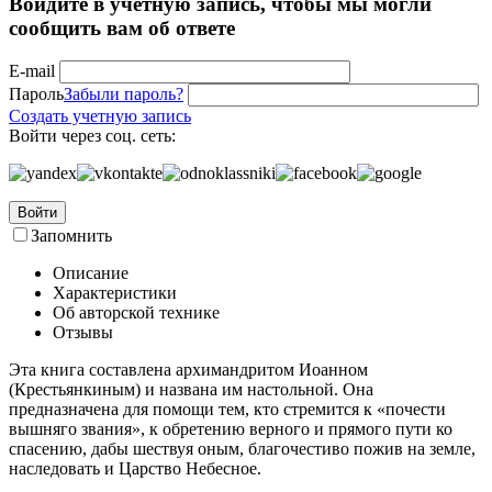
Войдите в учётную запись, чтобы мы могли
сообщить вам об ответе
E-mail
Пароль
Забыли пароль?
Создать учетную запись
Войти через соц. сеть:
Войти
Запомнить
Описание
Характеристики
Об авторской технике
Отзывы
Эта книга составлена архимандритом Иоанном
(Крестьянкиным) и названа им настольной. Она
предназначена для помощи тем, кто стремится к «почести
вышняго звания», к обретению верного и прямого пути ко
спасению, дабы шествуя оным, благочестиво пожив на земле,
наследовать и Царство Небесное.