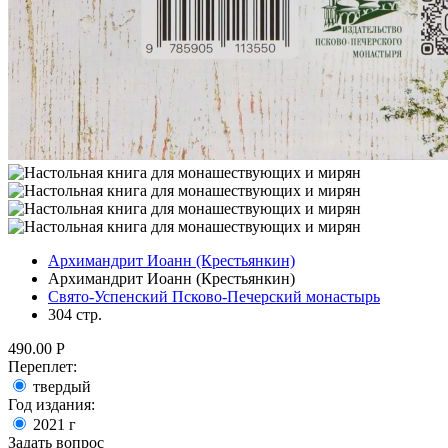
Архимандрит Иоанн (Крестьянкин)
Архимандрит Иоанн (Крестьянкин)
Свято-Успенский Псково-Печерский монастырь
304 стр.
490.00
Р
Переплет:
твердый
Год издания:
2021
г
Задать вопрос