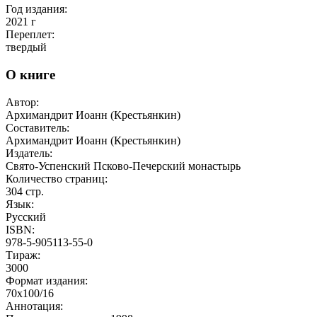
Год издания:
2021
г
Переплет:
твердый
О книге
Автор:
Архимандрит Иоанн (Крестьянкин)
Составитель:
Архимандрит Иоанн (Крестьянкин)
Издатель:
Свято-Успенский Псково-Печерский монастырь
Количество страниц:
304
стр.
Язык:
Русский
ISBN:
978-5-905113-55-0
Тираж:
3000
Формат издания:
70x100/16
Аннотация: