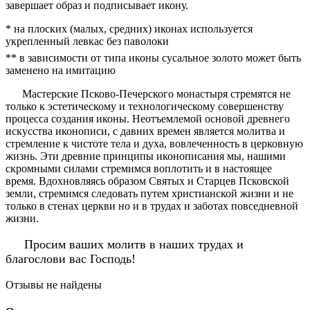
завершает образ и подписывает икону.
* на плоских (малых, средних) иконах используется
укрепленный левкас без паволоки
** в зависимости от типа иконы сусальное золото может быть
заменено на имитацию
Мастерские Псково-Печерского монастыря стремятся не
только к эстетическому и технологическому совершенству
процесса создания иконы. Неотъемлемой основой древнего
искусства иконописи, с давних времен является молитва и
стремление к чистоте тела и духа, вовлеченность в церковную
жизнь. Эти древние принципы иконописания мы, нашими
скромными силами стремимся воплотить и в настоящее
время. Вдохновляясь образом Святых и Старцев Псковской
земли, стремимся следовать путем христианской жизни и не
только в стенах церкви но и в трудах и заботах повседневной
жизни.
Просим ваших молитв в наших трудах и
благослови вас Господь!
Отзывы не найдены