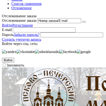
Список сравнения
Отложенное
Отслеживание заказа
Отслеживание заказа
Войти
Регистрация
E-mail
Пароль
Забыли пароль?
Создать учетную запись
Войти через соц. сеть:
Войти
Запомнить