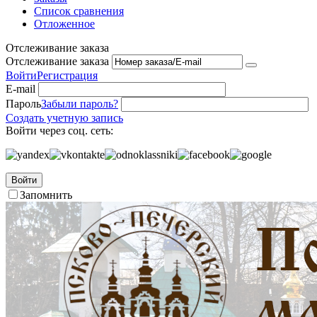
Список сравнения
Отложенное
Отслеживание заказа
Отслеживание заказа
Войти
Регистрация
E-mail
Пароль
Забыли пароль?
Создать учетную запись
Войти через соц. сеть:
Войти
Запомнить