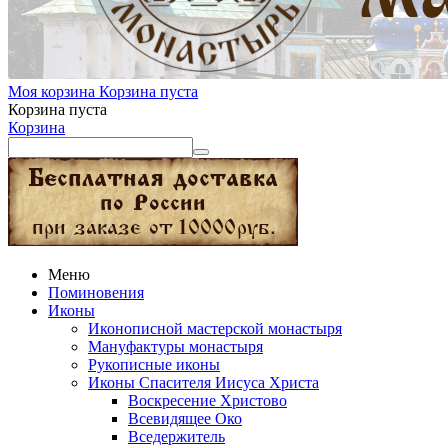
Моя корзина
Корзина пуста
Корзина пуста
Корзина
Меню
Поминовения
Иконы
Иконописной мастерской монастыря
Мануфактуры монастыря
Рукописные иконы
Иконы Спасителя Иисуса Христа
Воскресение Христово
Всевидящее Око
Вседержитель