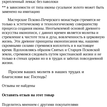
укрепленный левкас без паволоки
** в зависимости от типа иконы сусальное золото может быть
заменено на имитацию
Мастерские Псково-Печерского монастыря стремятся не
только к эстетическому и технологическому совершенству
процесса создания иконы. Неотъемлемой основой древнего
искусства иконописи, с давних времен является молитва и
стремление к чистоте тела и духа, вовлеченность в церковную
жизнь. Эти древние принципы иконописания мы, нашими
скромными силами стремимся воплотить и в настоящее
время. Вдохновляясь образом Святых и Старцев Псковской
земли, стремимся следовать путем христианской жизни и не
только в стенах церкви но и в трудах и заботах повседневной
жизни.
Просим ваших молитв в наших трудах и
благослови вас Господь!
Отзывы не найдены
Оставить отзыв на этот товар
Поделитесь мнением с другими покупателями