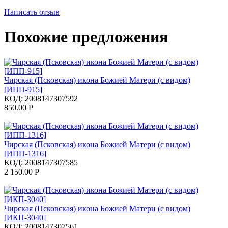
Написать отзыв
Похожие предложения
Чирская (Псковская) икона Божией Матери (с видом)
[ИПП-915]
КОД:
2008147307592
850.00
Р
Чирская (Псковская) икона Божией Матери (с видом)
[ИПП-1316]
КОД:
2008147307585
2 150.00
Р
Чирская (Псковская) икона Божией Матери (с видом)
[ИКП-3040]
КОД:
2008147307561