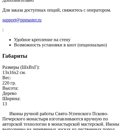
Дополнительно
Для заказа доступных опций, свяжитесь с оператором.
support@ppmaster.ru
:
Удобное крепление на стену
Возможность установки в киот (опционально)
Габариты
Размеры (ШxВxГ):
13x16x2
см.
Вес:
220
гр.
Высота:
Дерево
Ширина:
13
Иконы ручной работы Свято-Успенского Псково-
Печерского монастыря изготавливаются вручную по
авторской технологии в монастырской мастерской. Иконы
выполнены на деревянных досках из лиственных пород