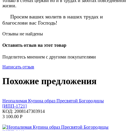
только в стенах церкви но и в трудах и заботах повседневной
жизни.
Просим ваших молитв в наших трудах и
благослови вас Господь!
Отзывы не найдены
Оставить отзыв на этот товар
Поделитесь мнением с другими покупателями
Написать отзыв
Похожие предложения
Неопалимая Купина образ Пресвятой Богородицы
[ИПП-1721]
КОД:
2008147303914
3 100.00
Р