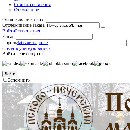
Список сравнения
Отложенное
Отслеживание заказа
Отслеживание заказа
Войти
Регистрация
E-mail
Пароль
Забыли пароль?
Создать учетную запись
Войти через соц. сеть:
Войти
Запомнить