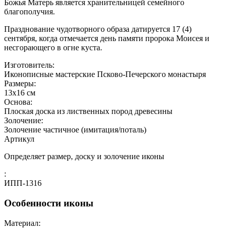
Божья Матерь является хранительницей семейного
благополучия.
Празднование чудотворного образа датируется 17 (4)
сентября, когда отмечается день памяти пророка Моисея и
несгорающего в огне куста.
Изготовитель:
Иконописные мастерские Псково-Печерского монастыря
Размеры:
13x16 см
Основа:
Плоская доска из лиственных пород древесины
Золочение:
Золочение частичное (имитация/поталь)
Артикул
Определяет размер, доску и золочение иконы
:
ИПП-1316
Особенности иконы
Материал: