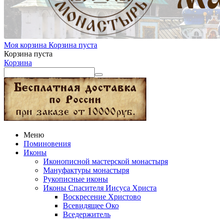
Моя корзина
Корзина пуста
Корзина пуста
Корзина
Меню
Поминовения
Иконы
Иконописной мастерской монастыря
Мануфактуры монастыря
Рукописные иконы
Иконы Спасителя Иисуса Христа
Воскресение Христово
Всевидящее Око
Вседержитель