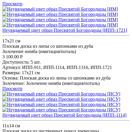
Просмотр
Неувядаемый цвет образ Пресвятой Богородицы [ИПП-1721]
17х21 см
Плоская доска из липы со шпонками из дуба
Золочение нимба (имитация/поталь)
3 100.00
Р
Доступность:
5 шт.
Артикул:
ИПП-911,
ИПП-1114,
ИПП-1316,
ИПП-1721
Размеры:
17х21 см
Основа:
Плоская доска из липы со шпонками из дуба
Золочение:
Золочение нимба (имитация/поталь)
Просмотр
Неувядаемый цвет образ Пресвятой Богородицы [ИПП-1114]
11х14 см
Плоская доска из лиственных пород древесины