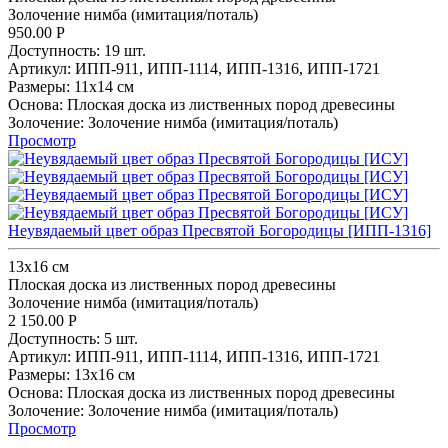
Золочение нимба (имитация/поталь)
950.00
Р
Доступность:
19 шт.
Артикул:
ИПП-911,
ИПП-1114,
ИПП-1316,
ИПП-1721
Размеры:
11х14 см
Основа:
Плоская доска из лиственных пород древесины
Золочение:
Золочение нимба (имитация/поталь)
Просмотр
Неувядаемый цвет образ Пресвятой Богородицы [ИПП-1316]
13x16 см
Плоская доска из лиственных пород древесины
Золочение нимба (имитация/поталь)
2 150.00
Р
Доступность:
5 шт.
Артикул:
ИПП-911,
ИПП-1114,
ИПП-1316,
ИПП-1721
Размеры:
13x16 см
Основа:
Плоская доска из лиственных пород древесины
Золочение:
Золочение нимба (имитация/поталь)
Просмотр