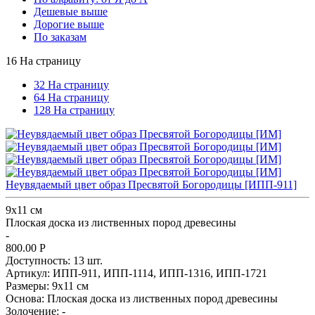
Дешевые выше
Дорогие выше
По заказам
16 На страницу
32 На страницу
64 На страницу
128 На страницу
Неувядаемый цвет образ Пресвятой Богородицы [ИПП-911]
9х11 см
Плоская доска из лиственных пород древесины
-
800.00
Р
Доступность:
13 шт.
Артикул:
ИПП-911,
ИПП-1114,
ИПП-1316,
ИПП-1721
Размеры:
9х11 см
Основа:
Плоская доска из лиственных пород древесины
Золочение:
-