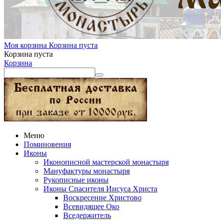
Моя корзина
Корзина пуста
Корзина пуста
Корзина
Меню
Поминовения
Иконы
Иконописной мастерской монастыря
Мануфактуры монастыря
Рукописные иконы
Иконы Спасителя Иисуса Христа
Воскресение Христово
Всевидящее Око
Вседержитель