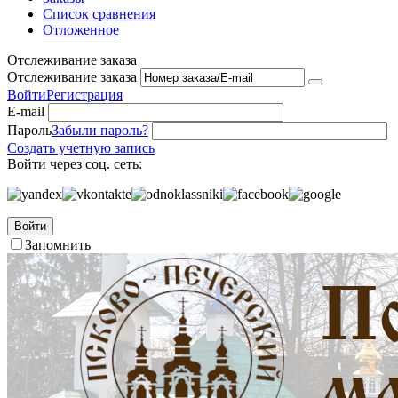
Список сравнения
Отложенное
Отслеживание заказа
Отслеживание заказа
Войти
Регистрация
E-mail
Пароль
Забыли пароль?
Создать учетную запись
Войти через соц. сеть:
Войти
Запомнить