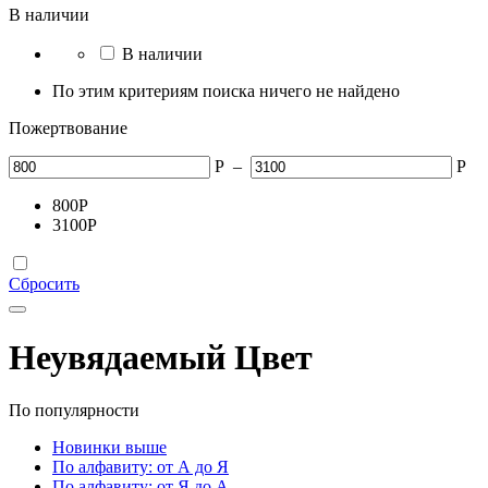
В наличии
В наличии
По этим критериям поиска ничего не найдено
Пожертвование
Р
–
Р
800
Р
3100
Р
Сбросить
Неувядаемый Цвет
По популярности
Новинки выше
По алфавиту: от А до Я
По алфавиту: от Я до А