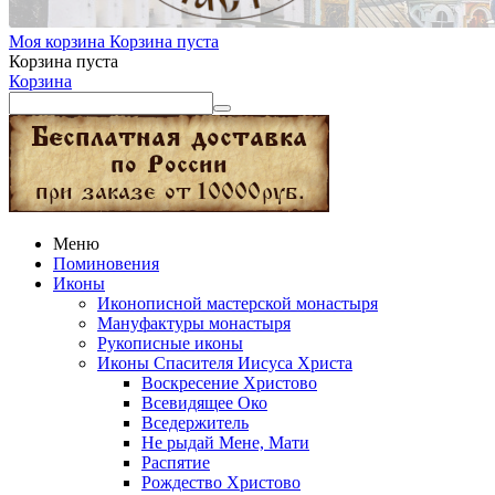
Моя корзина
Корзина пуста
Корзина пуста
Корзина
Меню
Поминовения
Иконы
Иконописной мастерской монастыря
Мануфактуры монастыря
Рукописные иконы
Иконы Спасителя Иисуса Христа
Воскресение Христово
Всевидящее Око
Вседержитель
Не рыдай Мене, Мати
Распятие
Рождество Христово