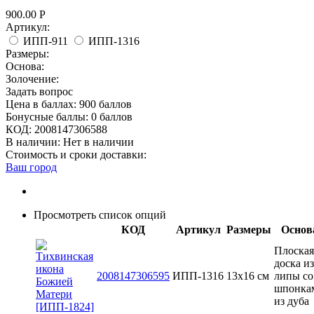
900.00
Р
Артикул:
ИПП-911
ИПП-1316
Размеры:
Основа:
Золочение:
Задать вопрос
Цена в баллах:
900 баллов
Бонусные баллы:
0 баллов
КОД:
2008147306588
В наличии:
Нет в наличии
Стоимость и сроки доставки:
Ваш город
Просмотреть список опций
КОД
Артикул
Размеры
Основ
Плоская
доска из
2008147306595
ИПП-1316
13x16 см
липы со
шпонка
из дуба