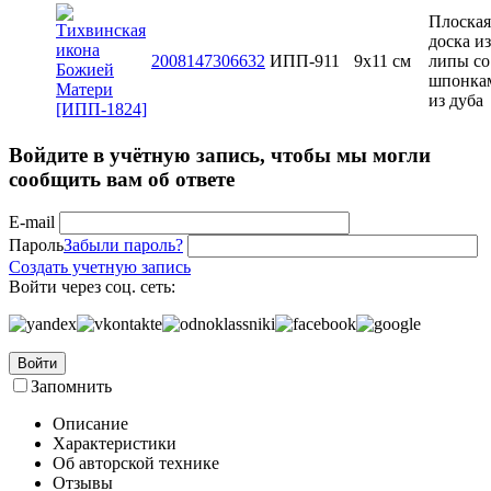
Плоская
доска из
2008147306632
ИПП-911
9х11 см
липы со
шпонка
из дуба
Войдите в учётную запись, чтобы мы могли
сообщить вам об ответе
E-mail
Пароль
Забыли пароль?
Создать учетную запись
Войти через соц. сеть:
Войти
Запомнить
Описание
Характеристики
Об авторской технике
Отзывы