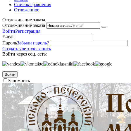
Список сравнения
Отложенное
Отслеживание заказа
Отслеживание заказа
Войти
Регистрация
E-mail
Пароль
Забыли пароль?
Создать учетную запись
Войти через соц. сеть:
Войти
Запомнить