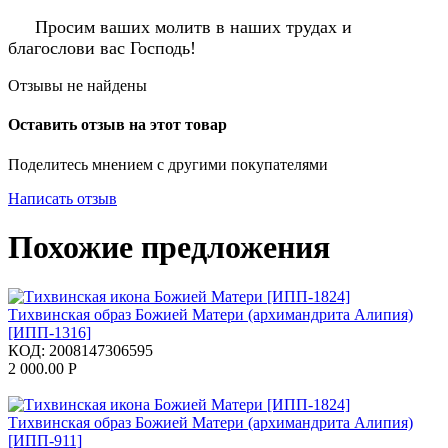
Просим ваших молитв в наших трудах и
благослови вас Господь!
Отзывы не найдены
Оставить отзыв на этот товар
Поделитесь мнением с другими покупателями
Написать отзыв
Похожие предложения
Тихвинская образ Божией Матери (архимандрита Алипия)
[ИПП-1316]
КОД:
2008147306595
2 000.00
Р
Тихвинская образ Божией Матери (архимандрита Алипия)
[ИПП-911]