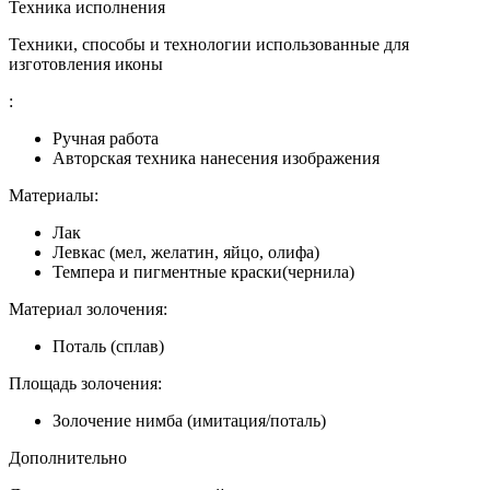
Техника исполнения
Техники, способы и технологии использованные для
изготовления иконы
:
Ручная работа
Авторская техника нанесения изображения
Материалы:
Лак
Левкас (мел, желатин, яйцо, олифа)
Темпера и пигментные краски(чернила)
Материал золочения:
Поталь (сплав)
Площадь золочения:
Золочение нимба (имитация/поталь)
Дополнительно