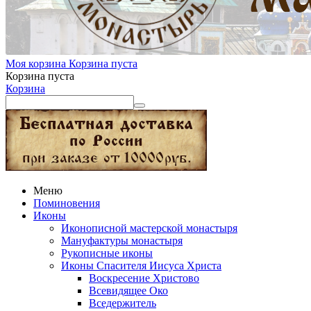
Моя корзина
Корзина пуста
Корзина пуста
Корзина
Меню
Поминовения
Иконы
Иконописной мастерской монастыря
Мануфактуры монастыря
Рукописные иконы
Иконы Спасителя Иисуса Христа
Воскресение Христово
Всевидящее Око
Вседержитель