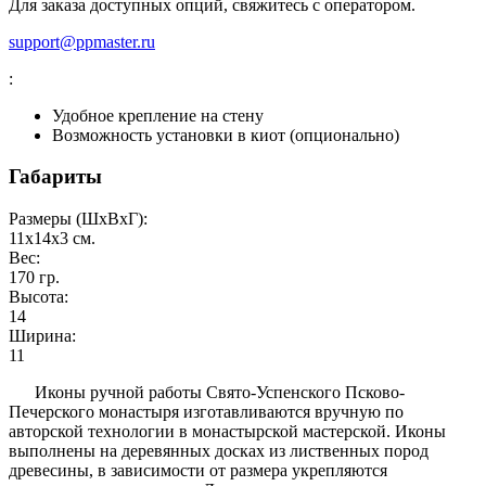
Для заказа доступных опций, свяжитесь с оператором.
support@ppmaster.ru
:
Удобное крепление на стену
Возможность установки в киот (опционально)
Габариты
Размеры (ШxВxГ):
11x14x3
см.
Вес:
170
гр.
Высота:
14
Ширина:
11
Иконы ручной работы Свято-Успенского Псково-
Печерского монастыря изготавливаются вручную по
авторской технологии в монастырской мастерской. Иконы
выполнены на деревянных досках из лиственных пород
древесины, в зависимости от размера укрепляются