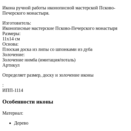
Икона ручной работы иконописной мастерской Псково-
Печерского монастыря.
Изготовитель:
Иконописные мастерские Псково-Печерского монастыря
Размеры:
11х14 см
Основа:
Плоская доска из липы со шпонками из дуба
Золочение:
Золочение нимба (имитация/поталь)
Артикул
Определяет размер, доску и золочение иконы
:
ИПП-1114
Особенности иконы
Материал:
Дерево