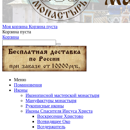
Моя корзина
Корзина пуста
Корзина пуста
Корзина
Меню
Поминовения
Иконы
Иконописной мастерской монастыря
Мануфактуры монастыря
Рукописные иконы
Иконы Спасителя Иисуса Христа
Воскресение Христово
Всевидящее Око
Вседержитель