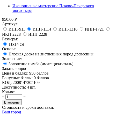
Иконописные мастерские Псково-Печерского
монастыря
950.00
Р
Артикул:
ИПП-911
ИПП-1114
ИПП-1316
ИПП-1721
ИКП-2228
ИПП-2228
Размеры:
11х14 см
Основа:
Плоская доска из лиственных пород древесины
Золочение:
Золочение нимба (имитация/поталь)
Задать вопрос
Цена в баллах:
950 баллов
Бонусные баллы:
0 баллов
КОД:
2008147305109
Доступность:
4 шт.
Кол-во:
+
−
В корзину
Стоимость и сроки доставки:
Ваш город