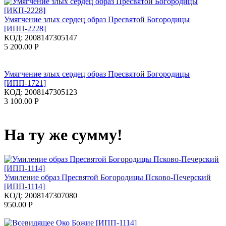
Умягчение злых сердец образ Пресвятой Богородицы
[ИПП-2228]
КОД:
2008147305147
5 200.00
Р
Умягчение злых сердец образ Пресвятой Богородицы
[ИПП-1721]
КОД:
2008147305123
3 100.00
Р
На ту же сумму!
Умиление образ Пресвятой Богородицы Псково-Печерский
[ИПП-1114]
КОД:
2008147307080
950.00
Р