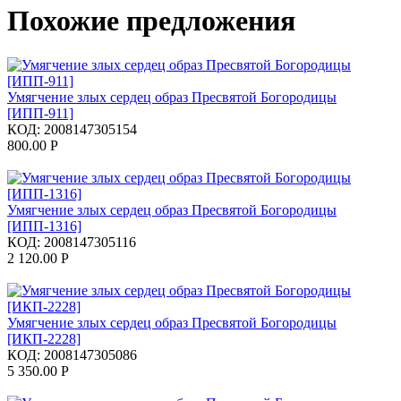
Похожие предложения
Умягчение злых сердец образ Пресвятой Богородицы
[ИПП-911]
КОД:
2008147305154
800.00
Р
Умягчение злых сердец образ Пресвятой Богородицы
[ИПП-1316]
КОД:
2008147305116
2 120.00
Р
Умягчение злых сердец образ Пресвятой Богородицы
[ИКП-2228]
КОД:
2008147305086
5 350.00
Р