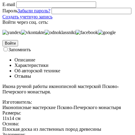
E-mail
Пароль
Забыли пароль?
Создать учетную запись
Войти через соц. сеть:
Войти
Запомнить
Описание
Характеристики
Об авторской технике
Отзывы
Икона ручной работы иконописной мастерской Псково-
Печерского монастыря.
Изготовитель:
Иконописные мастерские Псково-Печерского монастыря
Размеры:
11х14 см
Основа:
Плоская доска из лиственных пород древесины
Золочение: