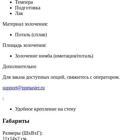
Темпера
Подготовка
Лак
Материал золочения:
Поталь (сплав)
Площадь золочения:
Золочение нимба (имитация/поталь)
Дополнительно
Для заказа доступных опций, свяжитесь с оператором.
support@ppmaster.ru
:
Удобное крепление на стену
Габариты
Размеры (ШxВxГ):
11x14x2
см.