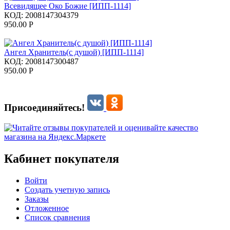
Всевидящее Око Божие [ИПП-1114]
КОД:
2008147304379
950.00
Р
Ангел Хранитель(с душой) [ИПП-1114]
КОД:
2008147300487
950.00
Р
Присоединяйтесь!
Кабинет покупателя
Войти
Создать учетную запись
Заказы
Отложенное
Список сравнения