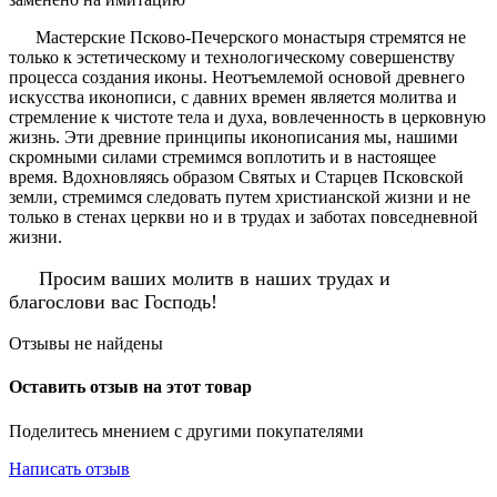
Мастерские Псково-Печерского монастыря стремятся не
только к эстетическому и технологическому совершенству
процесса создания иконы. Неотъемлемой основой древнего
искусства иконописи, с давних времен является молитва и
стремление к чистоте тела и духа, вовлеченность в церковную
жизнь. Эти древние принципы иконописания мы, нашими
скромными силами стремимся воплотить и в настоящее
время. Вдохновляясь образом Святых и Старцев Псковской
земли, стремимся следовать путем христианской жизни и не
только в стенах церкви но и в трудах и заботах повседневной
жизни.
Просим ваших молитв в наших трудах и
благослови вас Господь!
Отзывы не найдены
Оставить отзыв на этот товар
Поделитесь мнением с другими покупателями
Написать отзыв