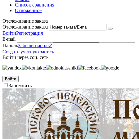
Список сравнения
Отложенное
Отслеживание заказа
Отслеживание заказа
Войти
Регистрация
E-mail
Пароль
Забыли пароль?
Создать учетную запись
Войти через соц. сеть:
Войти
Запомнить