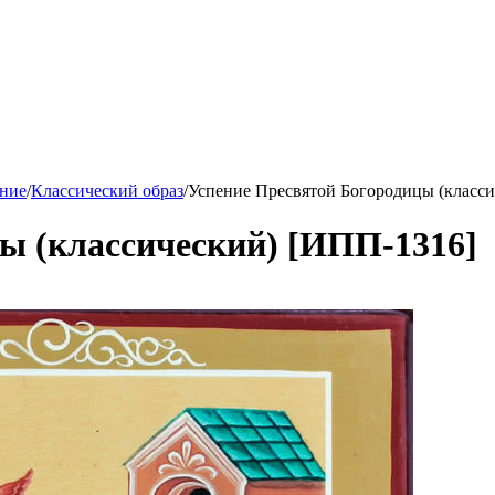
ние
/
Классический образ
/
Успение Пресвятой Богородицы (класс
ы (классический) [ИПП-1316]