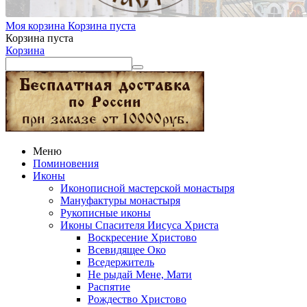
Моя корзина
Корзина пуста
Корзина пуста
Корзина
Меню
Поминовения
Иконы
Иконописной мастерской монастыря
Мануфактуры монастыря
Рукописные иконы
Иконы Спасителя Иисуса Христа
Воскресение Христово
Всевидящее Око
Вседержитель
Не рыдай Мене, Мати
Распятие
Рождество Христово