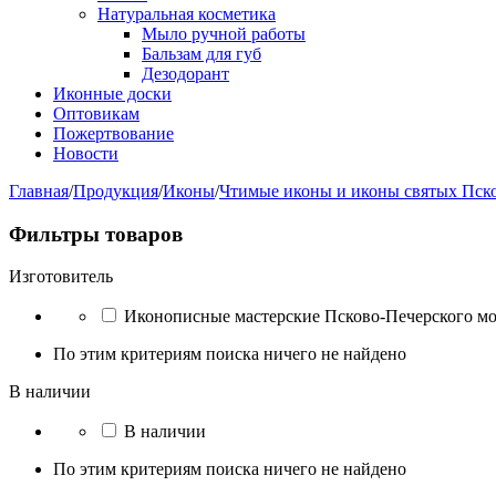
Натуральная косметика
Мыло ручной работы
Бальзам для губ
Дезодорант
Иконные доски
Оптовикам
Пожертвование
Новости
Главная
/
Продукция
/
Иконы
/
Чтимые иконы и иконы святых Пск
Фильтры товаров
Изготовитель
Иконописные мастерские Псково-Печерского м
По этим критериям поиска ничего не найдено
В наличии
В наличии
По этим критериям поиска ничего не найдено