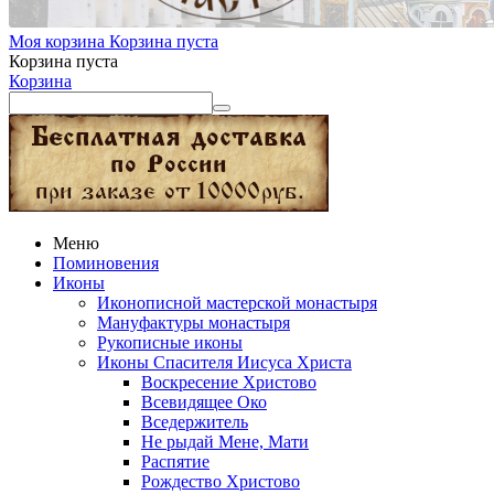
Моя корзина
Корзина пуста
Корзина пуста
Корзина
Меню
Поминовения
Иконы
Иконописной мастерской монастыря
Мануфактуры монастыря
Рукописные иконы
Иконы Спасителя Иисуса Христа
Воскресение Христово
Всевидящее Око
Вседержитель
Не рыдай Мене, Мати
Распятие
Рождество Христово