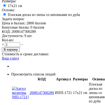
Размеры:
17х21 см
Основа:
Плоская доска из липы со шпонками из дуба
Задать вопрос
Цена в баллах:
2800 баллов
Бонусные баллы:
0 баллов
КОД:
2008147300289
Доступность:
9 шт.
Кол-во:
+
−
В корзину
Стоимость и сроки доставки:
Ваш город
Просмотреть список опций
КОД
Артикул
Размеры
Основа
Плоская
доска из
2008147300289
ИПП-1721
17х21 см
липы со
шпонкам
из дуба