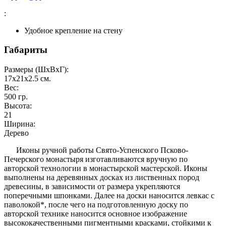
:
Удобное крепление на стену
Габариты
Размеры (ШxВxГ):
17x21x2.5
см.
Вес:
500
гр.
Высота:
21
Ширина:
Дерево
Иконы ручной работы Свято-Успенского Псково-
Печерского монастыря изготавливаются вручную по
авторской технологии в монастырской мастерской. Иконы
выполнены на деревянных досках из лиственных пород
древесины, в зависимости от размера укрепляются
поперечными шпонками. Далее на доски наносится левкас с
паволокой*, после чего на подготовленную доску по
авторской технике наносится основное изображение
высококачественными пигментными красками, стойкими к