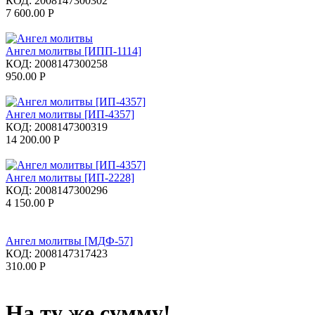
КОД:
2008147300302
7 600.00
Р
Ангел молитвы [ИПП-1114]
КОД:
2008147300258
950.00
Р
Ангел молитвы [ИП-4357]
КОД:
2008147300319
14 200.00
Р
Ангел молитвы [ИП-2228]
КОД:
2008147300296
4 150.00
Р
Ангел молитвы [МДФ-57]
КОД:
2008147317423
310.00
Р
На ту же сумму!