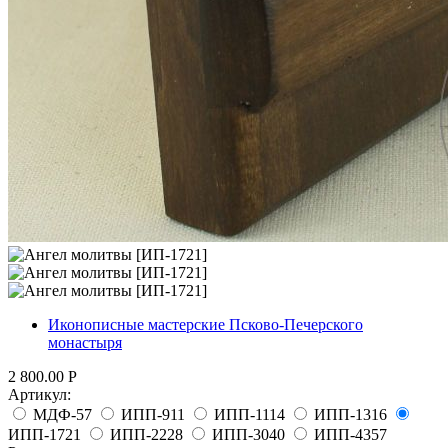
Иконописные мастерские Псково-Печерского
монастыря
2 800.00
Р
Артикул:
МДФ-57
ИПП-911
ИПП-1114
ИПП-1316
ИПП-1721
ИПП-2228
ИПП-3040
ИПП-4357