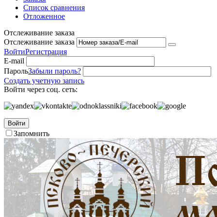
Список сравнения
Отложенное
Отслеживание заказа
Отслеживание заказа
Войти
Регистрация
E-mail
Пароль
Забыли пароль?
Создать учетную запись
Войти через соц. сеть:
Войти
Запомнить