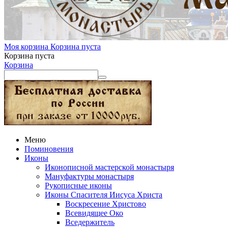
Моя корзина
Корзина пуста
Корзина пуста
Корзина
Меню
Поминовения
Иконы
Иконописной мастерской монастыря
Мануфактуры монастыря
Рукописные иконы
Иконы Спасителя Иисуса Христа
Воскресение Христово
Всевидящее Око
Вседержитель