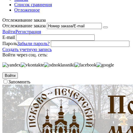
Список сравнения
Отложенное
Отслеживание заказа
Отслеживание заказа
Войти
Регистрация
E-mail
Пароль
Забыли пароль?
Создать учетную запись
Войти через соц. сеть:
Войти
Запомнить