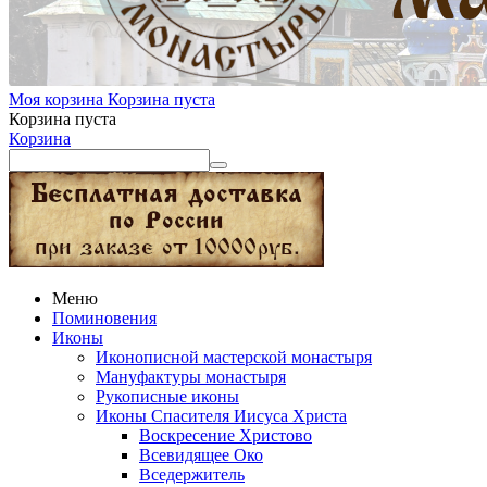
Моя корзина
Корзина пуста
Корзина пуста
Корзина
Меню
Поминовения
Иконы
Иконописной мастерской монастыря
Мануфактуры монастыря
Рукописные иконы
Иконы Спасителя Иисуса Христа
Воскресение Христово
Всевидящее Око
Вседержитель