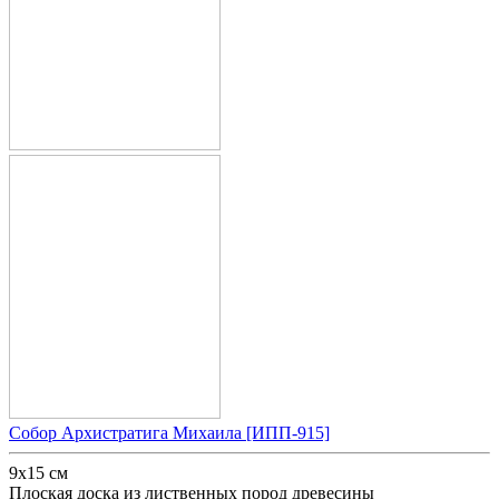
Собор Архистратига Михаила [ИПП-915]
9х15 см
Плоская доска из лиственных пород древесины