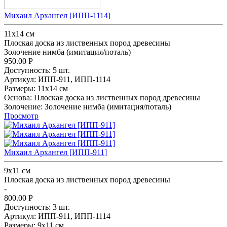
Михаил Архангел [ИПП-1114]
11х14 см
Плоская доска из лиственных пород древесины
Золочение нимба (имитация/поталь)
950.00
Р
Доступность:
5 шт.
Артикул:
ИПП-911,
ИПП-1114
Размеры:
11х14 см
Основа:
Плоская доска из лиственных пород древесины
Золочение:
Золочение нимба (имитация/поталь)
Просмотр
Михаил Архангел [ИПП-911]
9х11 см
Плоская доска из лиственных пород древесины
-
800.00
Р
Доступность:
3 шт.
Артикул:
ИПП-911,
ИПП-1114
Размеры:
9х11 см