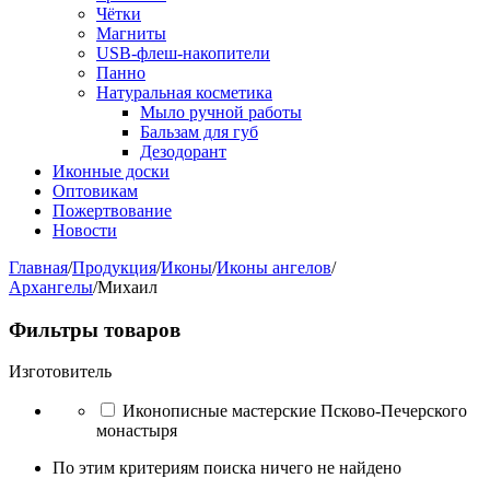
Чётки
Магниты
USB-флеш-накопители
Панно
Натуральная косметика
Мыло ручной работы
Бальзам для губ
Дезодорант
Иконные доски
Оптовикам
Пожертвование
Новости
Главная
/
Продукция
/
Иконы
/
Иконы ангелов
/
Архангелы
/
Михаил
Фильтры товаров
Изготовитель
Иконописные мастерские Псково-Печерского
монастыря
По этим критериям поиска ничего не найдено