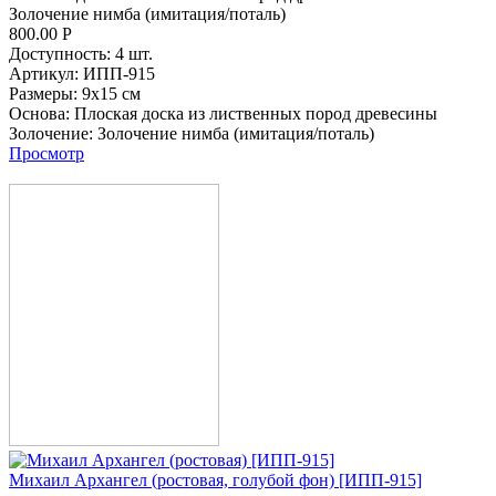
Золочение нимба (имитация/поталь)
800.00
Р
Доступность:
4 шт.
Артикул:
ИПП-915
Размеры:
9х15 см
Основа:
Плоская доска из лиственных пород древесины
Золочение:
Золочение нимба (имитация/поталь)
Просмотр
Михаил Архангел (ростовая, голубой фон) [ИПП-915]