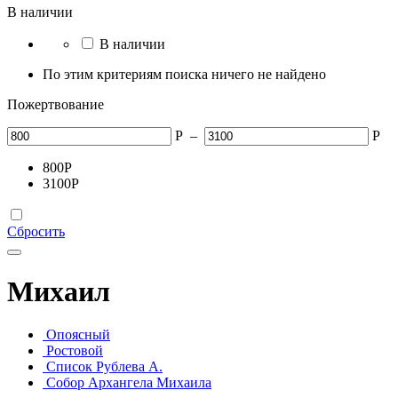
В наличии
В наличии
По этим критериям поиска ничего не найдено
Пожертвование
Р
–
Р
800
Р
3100
Р
Сбросить
Михаил
Опоясный
Ростовой
Список Рублева А.
Собор Архангела Михаила