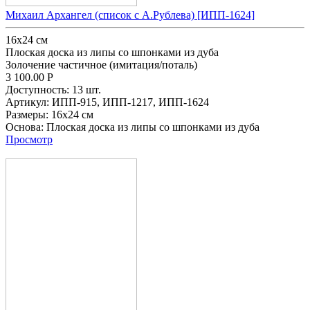
Михаил Архангел (список с А.Рублева) [ИПП-1624]
16x24 см
Плоская доска из липы со шпонками из дуба
Золочение частичное (имитация/поталь)
3 100.00
Р
Доступность:
13 шт.
Артикул:
ИПП-915,
ИПП-1217,
ИПП-1624
Размеры:
16x24 см
Основа:
Плоская доска из липы со шпонками из дуба
Просмотр