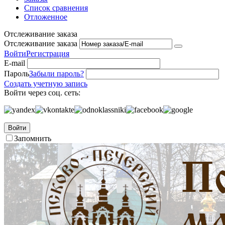
Список сравнения
Отложенное
Отслеживание заказа
Отслеживание заказа
Войти
Регистрация
E-mail
Пароль
Забыли пароль?
Создать учетную запись
Войти через соц. сеть:
Войти
Запомнить