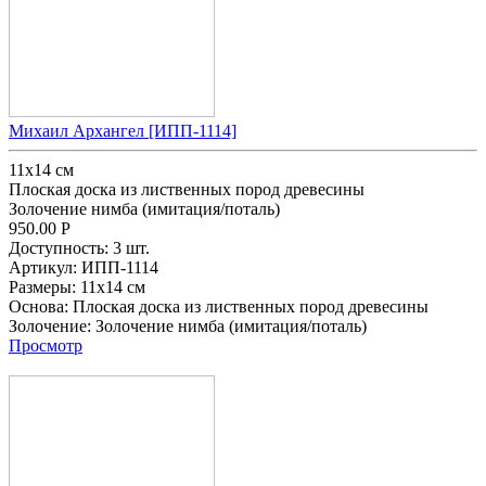
Михаил Архангел [ИПП-1114]
11х14 см
Плоская доска из лиственных пород древесины
Золочение нимба (имитация/поталь)
950.00
Р
Доступность:
3 шт.
Артикул:
ИПП-1114
Размеры:
11х14 см
Основа:
Плоская доска из лиственных пород древесины
Золочение:
Золочение нимба (имитация/поталь)
Просмотр