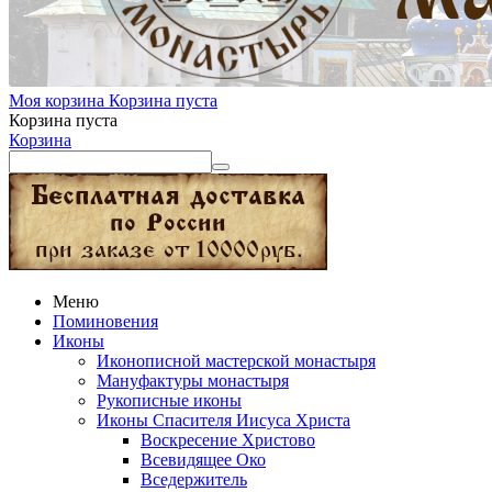
Моя корзина
Корзина пуста
Корзина пуста
Корзина
Меню
Поминовения
Иконы
Иконописной мастерской монастыря
Мануфактуры монастыря
Рукописные иконы
Иконы Спасителя Иисуса Христа
Воскресение Христово
Всевидящее Око
Вседержитель