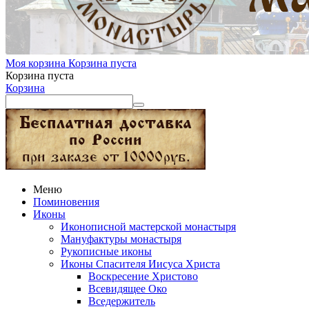
Моя корзина
Корзина пуста
Корзина пуста
Корзина
Меню
Поминовения
Иконы
Иконописной мастерской монастыря
Мануфактуры монастыря
Рукописные иконы
Иконы Спасителя Иисуса Христа
Воскресение Христово
Всевидящее Око
Вседержитель