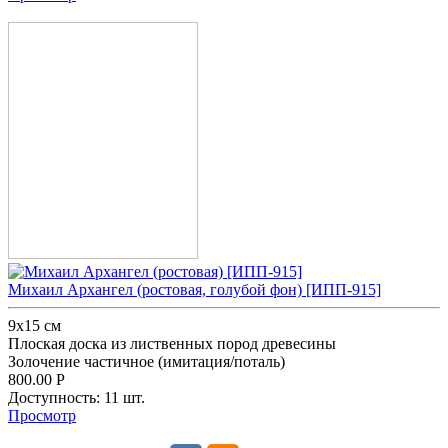
Михаил Архангел (ростовая, голубой фон) [ИПП-915]
9х15 см
Плоская доска из лиственных пород древесины
Золочение частичное (имитация/поталь)
800.00
Р
Доступность:
11 шт.
Просмотр