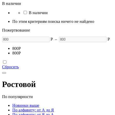
В наличии
В наличии
По этим критериям поиска ничего не найдено
Пожертвование
Р
–
Р
800
Р
800
Р
Сбросить
Ростовой
По популярности
Новинки выше
По алфавиту: от А до Я
По алфавиту: от Я до А