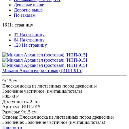
Дешевые выше
Дорогие выше
По заказам
16 На страницу
32 На страницу
64 На страницу
128 На страницу
Михаил Архангел (ростовая) [ИПП-915]
9х15 см
Плоская доска из лиственных пород древесины
Золочение частичное (имитация/поталь)
800.00
Р
Доступность:
2 шт.
Артикул:
ИПП-915
Размеры:
9х15 см
Основа:
Плоская доска из лиственных пород древесины
Золочение:
Золочение частичное (имитация/поталь)
Просмотр