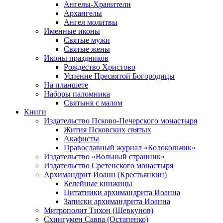
Ангелы-Хранители
Архангелы
Ангел молитвы
Именные иконы
Святые мужи
Святые жены
Иконы праздников
Рождество Христово
Успение Пресвятой Богородицы
На планшете
Наборы паломника
Святыня с малом
Книги
Издательство Псково-Печерского монастыря
Жития Псковских святых
Акафисты
Православный журнал «Колокольчик»
Издательство «Вольный странник»
Издательство Сретенского монастыря
Архимандрит Иоанн (Крестьянкин)
Келейные книжицы
Цитатники архимандрита Иоанна
Записки архимандрита Иоанна
Митрополит Тихон (Шевкунов)
Схиигумен Савва (Остапенко)