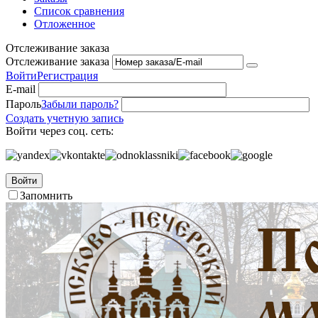
Список сравнения
Отложенное
Отслеживание заказа
Отслеживание заказа
Войти
Регистрация
E-mail
Пароль
Забыли пароль?
Создать учетную запись
Войти через соц. сеть:
Войти
Запомнить