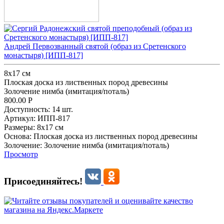
Андрей Первозванный святой (образ из Сретенского
монастыря) [ИПП-817]
8x17 см
Плоская доска из лиственных пород древесины
Золочение нимба (имитация/поталь)
800.00
Р
Доступность:
14 шт.
Артикул:
ИПП-817
Размеры:
8x17 см
Основа:
Плоская доска из лиственных пород древесины
Золочение:
Золочение нимба (имитация/поталь)
Просмотр
Присоединяйтесь!