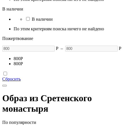
В наличии
В наличии
По этим критериям поиска ничего не найдено
Пожертвование
Р
–
Р
800
Р
800
Р
Сбросить
Образ из Сретенского
монастыря
По популярности