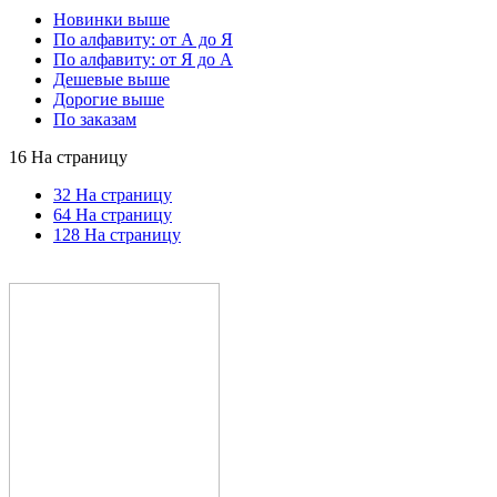
Новинки выше
По алфавиту: от А до Я
По алфавиту: от Я до А
Дешевые выше
Дорогие выше
По заказам
16 На страницу
32 На страницу
64 На страницу
128 На страницу