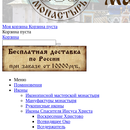
Моя корзина
Корзина пуста
Корзина пуста
Корзина
Меню
Поминовения
Иконы
Иконописной мастерской монастыря
Мануфактуры монастыря
Рукописные иконы
Иконы Спасителя Иисуса Христа
Воскресение Христово
Всевидящее Око
Вседержитель