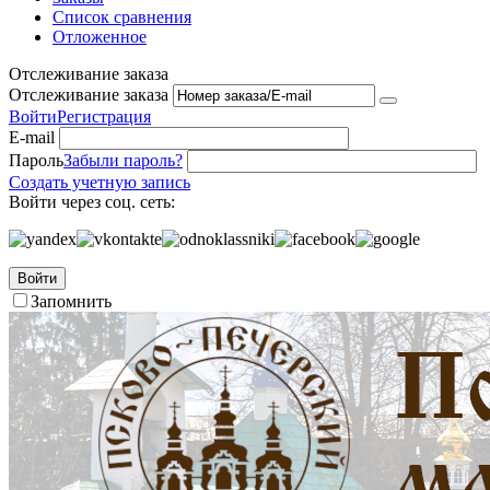
Список сравнения
Отложенное
Отслеживание заказа
Отслеживание заказа
Войти
Регистрация
E-mail
Пароль
Забыли пароль?
Создать учетную запись
Войти через соц. сеть:
Войти
Запомнить