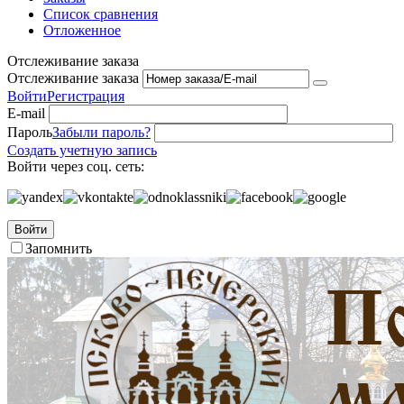
Список сравнения
Отложенное
Отслеживание заказа
Отслеживание заказа
Войти
Регистрация
E-mail
Пароль
Забыли пароль?
Создать учетную запись
Войти через соц. сеть:
Войти
Запомнить