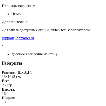
Площадь золочения:
Нимб
Дополнительно
Для заказа доступных опций, свяжитесь с оператором.
support@ppmaster.ru
:
Удобное крепление на стену
Габариты
Размеры (ШxВxГ):
13x16x2
см.
Вес:
250
гр.
Высота:
16
Ширина:
13