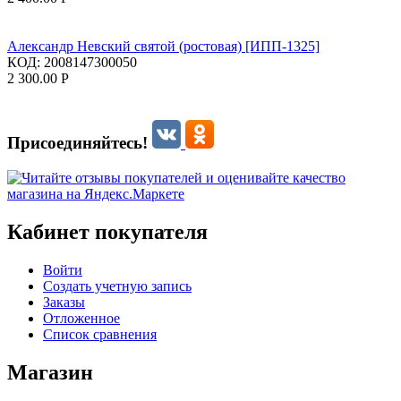
Александр Невский святой (ростовая) [ИПП-1325]
КОД:
2008147300050
2 300.00
Р
Присоединяйтесь!
Кабинет покупателя
Войти
Создать учетную запись
Заказы
Отложенное
Список сравнения
Магазин