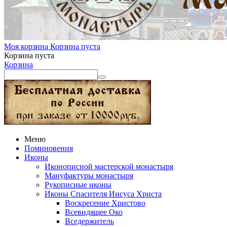
Моя корзина
Корзина пуста
Корзина пуста
Корзина
Меню
Поминовения
Иконы
Иконописной мастерской монастыря
Мануфактуры монастыря
Рукописные иконы
Иконы Спасителя Иисуса Христа
Воскресение Христово
Всевидящее Око
Вседержитель