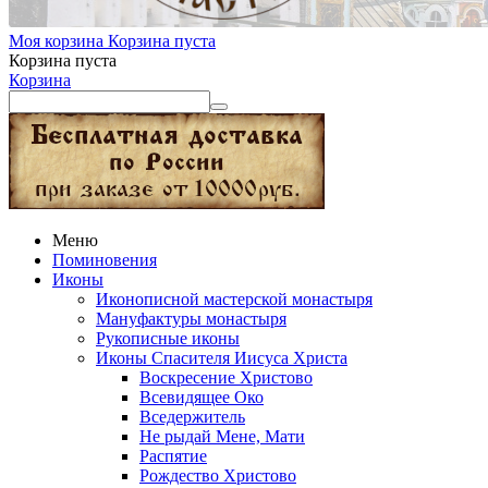
Моя корзина
Корзина пуста
Корзина пуста
Корзина
Меню
Поминовения
Иконы
Иконописной мастерской монастыря
Мануфактуры монастыря
Рукописные иконы
Иконы Спасителя Иисуса Христа
Воскресение Христово
Всевидящее Око
Вседержитель
Не рыдай Мене, Мати
Распятие
Рождество Христово