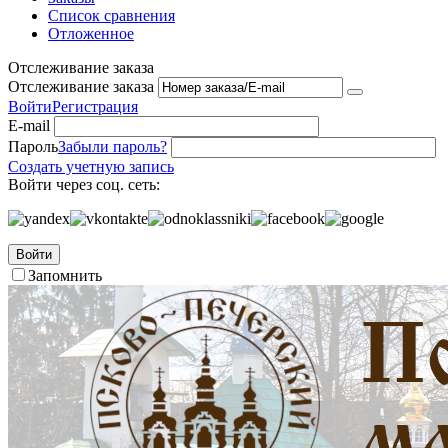
Список сравнения
Отложенное
Отслеживание заказа
Отслеживание заказа
Войти
Регистрация
E-mail
Пароль
Забыли пароль?
Создать учетную запись
Войти через соц. сеть:
Войти
Запомнить