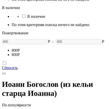
В наличии
В наличии
По этим критериям поиска ничего не найдено
Пожертвование
Р
–
Р
800
Р
800
Р
Сбросить
Иоанн Богослов (из кельи
старца Иоанна)
По популярности