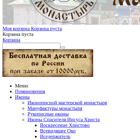
Моя корзина
Корзина пуста
Корзина пуста
Корзина
Меню
Поминовения
Иконы
Иконописной мастерской монастыря
Мануфактуры монастыря
Рукописные иконы
Иконы Спасителя Иисуса Христа
Воскресение Христово
Всевидящее Око
Вседержитель