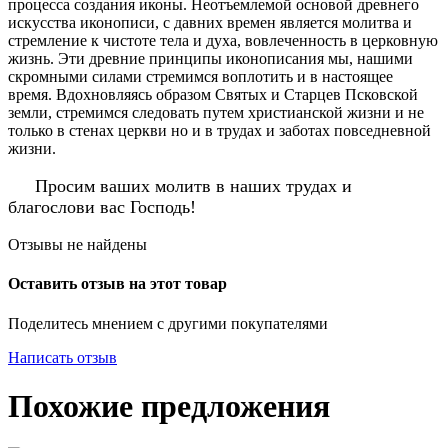
процесса создания иконы. Неотъемлемой основой древнего
искусства иконописи, с давних времен является молитва и
стремление к чистоте тела и духа, вовлеченность в церковную
жизнь. Эти древние принципы иконописания мы, нашими
скромными силами стремимся воплотить и в настоящее
время. Вдохновляясь образом Святых и Старцев Псковской
земли, стремимся следовать путем христианской жизни и не
только в стенах церкви но и в трудах и заботах повседневной
жизни.
Просим ваших молитв в наших трудах и
благослови вас Господь!
Отзывы не найдены
Оставить отзыв на этот товар
Поделитесь мнением с другими покупателями
Написать отзыв
Похожие предложения