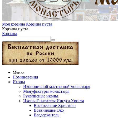
Моя корзина
Корзина пуста
Корзина пуста
Корзина
Меню
Поминовения
Иконы
Иконописной мастерской монастыря
Мануфактуры монастыря
Рукописные иконы
Иконы Спасителя Иисуса Христа
Воскресение Христово
Всевидящее Око
Вседержитель