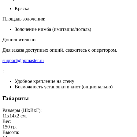
Краска
Площадь золочения:
Золочение нимба (имитация/поталь)
Дополнительно
Для заказа доступных опций, свяжитесь с оператором.
support@ppmaster.ru
:
Удобное крепление на стену
Возможность установки в киот (опционально)
Габариты
Размеры (ШxВxГ):
11x14x2
см.
Вес:
150
гр.
Высота: