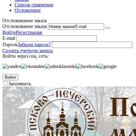
Список сравнения
Отложенное
Отслеживание заказа
Отслеживание заказа
Войти
Регистрация
E-mail
Пароль
Забыли пароль?
Создать учетную запись
Войти через соц. сеть:
Войти
Запомнить