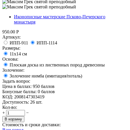
Иконописные мастерские Псково-Печерского
монастыря
950.00
Р
Артикул:
ИПП-911
ИПП-1114
Размеры:
11х14 см
Основа:
Плоская доска из лиственных пород древесины
Золочение:
Золочение нимба (имитация/поталь)
Задать вопрос
Цена в баллах:
950 баллов
Бонусные баллы:
0 баллов
КОД:
2008147303419
Доступность:
26 шт.
Кол-во:
+
−
В корзину
Стоимость и сроки доставки:
Ваш город