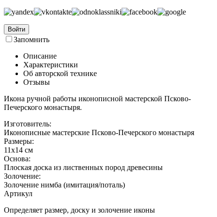
Войти
Запомнить
Описание
Характеристики
Об авторской технике
Отзывы
Икона ручной работы иконописной мастерской Псково-
Печерского монастыря.
Изготовитель:
Иконописные мастерские Псково-Печерского монастыря
Размеры:
11х14 см
Основа:
Плоская доска из лиственных пород древесины
Золочение:
Золочение нимба (имитация/поталь)
Артикул
Определяет размер, доску и золочение иконы