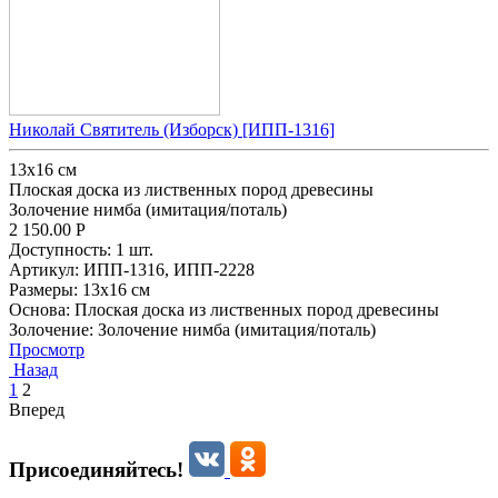
Николай Святитель (Изборск) [ИПП-1316]
13x16 см
Плоская доска из лиственных пород древесины
Золочение нимба (имитация/поталь)
2 150.00
Р
Доступность:
1 шт.
Артикул:
ИПП-1316,
ИПП-2228
Размеры:
13x16 см
Основа:
Плоская доска из лиственных пород древесины
Золочение:
Золочение нимба (имитация/поталь)
Просмотр
Назад
1
2
Вперед
Присоединяйтесь!