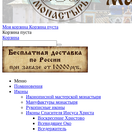
Моя корзина
Корзина пуста
Корзина пуста
Корзина
Меню
Поминовения
Иконы
Иконописной мастерской монастыря
Мануфактуры монастыря
Рукописные иконы
Иконы Спасителя Иисуса Христа
Воскресение Христово
Всевидящее Око
Вседержитель