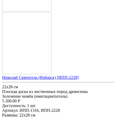
Николай Святитель (Изборск) [ИПП-2228]
22х28 см
Плоская доска из лиственных пород древесины
Золочение нимба (имитация/поталь)
5 200.00
Р
Доступность:
1 шт.
Артикул:
ИПП-1316,
ИПП-2228
Размеры:
22х28 см