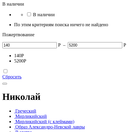
В наличии
В наличии
По этим критериям поиска ничего не найдено
Пожертвование
Р
–
Р
140
Р
5200
Р
Сбросить
Николай
Греческий
Мирликийский
Мирликийский (с клеймами)
Образ Александро-Невской лавры