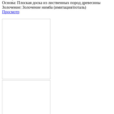
Основа:
Плоская доска из лиственных пород древесины
Золочение:
Золочение нимба (имитация/поталь)
Просмотр