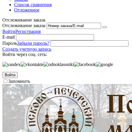
Список сравнения
Отложенное
Отслеживание заказа
Отслеживание заказа
Войти
Регистрация
E-mail
Пароль
Забыли пароль?
Создать учетную запись
Войти через соц. сеть:
Войти
Запомнить