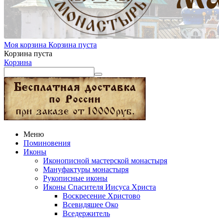
Моя корзина
Корзина пуста
Корзина пуста
Корзина
Меню
Поминовения
Иконы
Иконописной мастерской монастыря
Мануфактуры монастыря
Рукописные иконы
Иконы Спасителя Иисуса Христа
Воскресение Христово
Всевидящее Око
Вседержитель