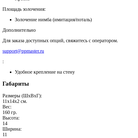
Площадь золочения:
Золочение нимба (имитация/поталь)
Дополнительно
Для заказа доступных опций, свяжитесь с оператором.
support@ppmaster.ru
:
Удобное крепление на стену
Габариты
Размеры (ШxВxГ):
11x14x2
см.
Вес:
160
гр.
Высота:
14
Ширина:
11