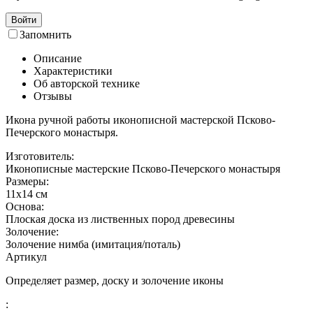
Войти
Запомнить
Описание
Характеристики
Об авторской технике
Отзывы
Икона ручной работы иконописной мастерской Псково-
Печерского монастыря.
Изготовитель:
Иконописные мастерские Псково-Печерского монастыря
Размеры:
11х14 см
Основа:
Плоская доска из лиственных пород древесины
Золочение:
Золочение нимба (имитация/поталь)
Артикул
Определяет размер, доску и золочение иконы
: