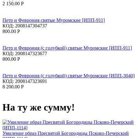
2 150.00
Р
Петр и Феврония святые Муромские [ИПП-911]
КОД:
2008147304737
800.00
Р
Петр и Феврония (с голубкой) святые Муромские [ИПП-911]
КОД:
2008147323677
800.00
Р
Петр и Феврония (с голубкой) святые Муромские [ИПП-3040]
КОД:
2008147323691
8 200.00
Р
На ту же сумму!
Умиление образ Пресвятой Богородицы Псково-Печерский