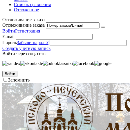
Список сравнения
Отложенное
Отслеживание заказа
Отслеживание заказа
Войти
Регистрация
E-mail
Пароль
Забыли пароль?
Создать учетную запись
Войти через соц. сеть:
Войти
Запомнить