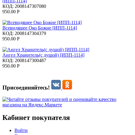
[ИПП-1114]
КОД:
2008147307080
950.00
Р
Всевидящее Око Божие [ИПП-1114]
КОД:
2008147304379
950.00
Р
Ангел Хранитель(с душой) [ИПП-1114]
КОД:
2008147300487
950.00
Р
Присоединяйтесь!
Кабинет покупателя
Войти