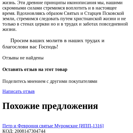
жизнь. Эти древние принципы иконописания мы, нашими
скромными силами стремимся воплотить и в настоящее
время. Вдохновляясь образом Святых и Старцев Псковской
земли, стремимся следовать путем христианской жизни и не
только в стенах церкви но и в трудах и заботах повседневной
жизни.
Просим ваших молитв в наших трудах и
благослови вас Господь!
Отзывы не найдены
Оставить отзыв на этот товар
Поделитесь мнением с другими покупателями
Написать отзыв
Похожие предложения
Петр и Феврония святые Муромские [ИПП-1316]
КОД:
2008147304744