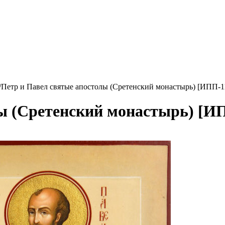
/
Петр и Павел святые апостолы (Сретенский монастырь) [ИПП-1
ы (Сретенский монастырь) [И