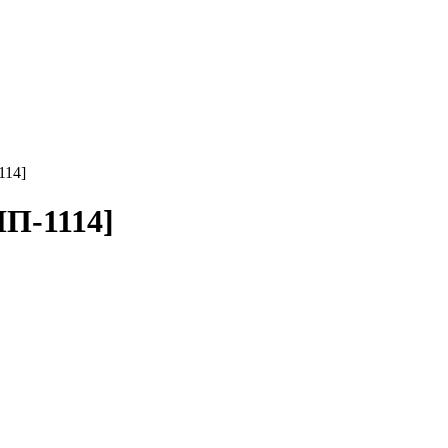
114]
ПП-1114]