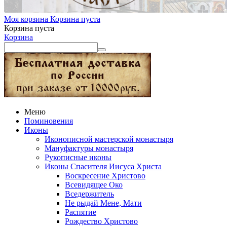
Моя корзина
Корзина пуста
Корзина пуста
Корзина
Меню
Поминовения
Иконы
Иконописной мастерской монастыря
Мануфактуры монастыря
Рукописные иконы
Иконы Спасителя Иисуса Христа
Воскресение Христово
Всевидящее Око
Вседержитель
Не рыдай Мене, Мати
Распятие
Рождество Христово