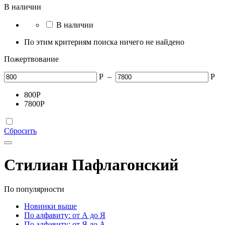
В наличии
В наличии
По этим критериям поиска ничего не найдено
Пожертвование
Р
–
Р
800
Р
7800
Р
Сбросить
Стилиан Пафлагонский
По популярности
Новинки выше
По алфавиту: от А до Я
По алфавиту: от Я до А