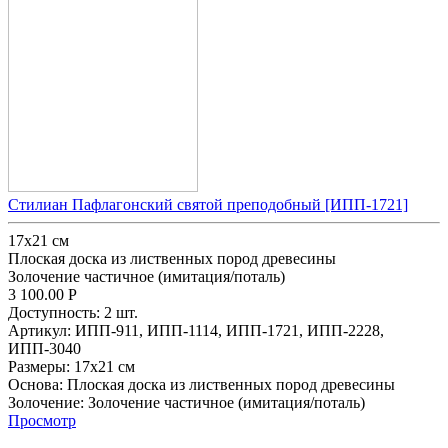
Стилиан Пафлагонский святой преподобный [ИПП-1721]
17х21 см
Плоская доска из лиственных пород древесины
Золочение частичное (имитация/поталь)
3 100.00
Р
Доступность:
2 шт.
Артикул:
ИПП-911,
ИПП-1114,
ИПП-1721,
ИПП-2228,
ИПП-3040
Размеры:
17х21 см
Основа:
Плоская доска из лиственных пород древесины
Золочение:
Золочение частичное (имитация/поталь)
Просмотр