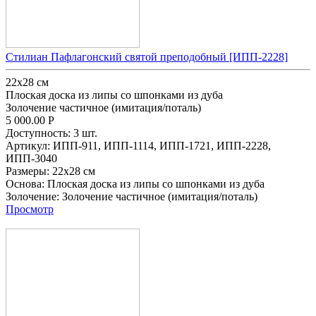
Стилиан Пафлагонский святой преподобный [ИПП-2228]
22х28 см
Плоская доска из липы со шпонками из дуба
Золочение частичное (имитация/поталь)
5 000.00
Р
Доступность:
3 шт.
Артикул:
ИПП-911,
ИПП-1114,
ИПП-1721,
ИПП-2228,
ИПП-3040
Размеры:
22х28 см
Основа:
Плоская доска из липы со шпонками из дуба
Золочение:
Золочение частичное (имитация/поталь)
Просмотр