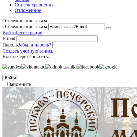
Список сравнения
Отложенное
Отслеживание заказа
Отслеживание заказа
Войти
Регистрация
E-mail
Пароль
Забыли пароль?
Создать учетную запись
Войти через соц. сеть:
Войти
Запомнить