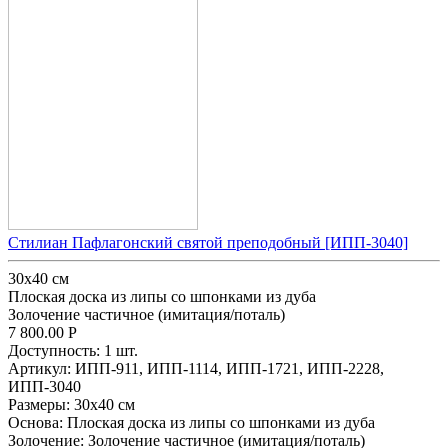
Стилиан Пафлагонский святой преподобный [ИПП-3040]
30x40 см
Плоская доска из липы со шпонками из дуба
Золочение частичное (имитация/поталь)
7 800.00
Р
Доступность:
1 шт.
Артикул:
ИПП-911,
ИПП-1114,
ИПП-1721,
ИПП-2228,
ИПП-3040
Размеры:
30x40 см
Основа:
Плоская доска из липы со шпонками из дуба
Золочение:
Золочение частичное (имитация/поталь)