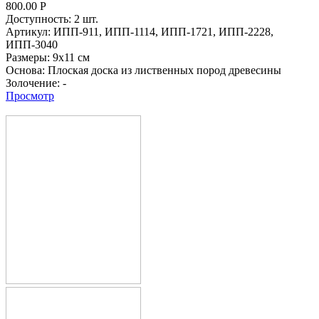
800.00
Р
Доступность:
2 шт.
Артикул:
ИПП-911,
ИПП-1114,
ИПП-1721,
ИПП-2228,
ИПП-3040
Размеры:
9х11 см
Основа:
Плоская доска из лиственных пород древесины
Золочение:
-
Просмотр