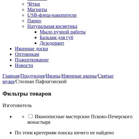
Чётки
Магниты
USB-флеш-накопители
Панно
Натуральная косметика
Мыло ручной работы
Бальзам для губ
Дезодорант
Иконные доски
Оптовикам
Пожертвование
Новости
Главная
/
Продукция
/
Иконы
/
Именные иконы
/
Святые
мужи
/
Стилиан Пафлагонский
Фильтры товаров
Изготовитель
Иконописные мастерские Псково-Печерского
монастыря
По этим критериям поиска ничего не найдено