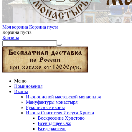
Моя корзина
Корзина пуста
Корзина пуста
Корзина
Меню
Поминовения
Иконы
Иконописной мастерской монастыря
Мануфактуры монастыря
Рукописные иконы
Иконы Спасителя Иисуса Христа
Воскресение Христово
Всевидящее Око
Вседержитель