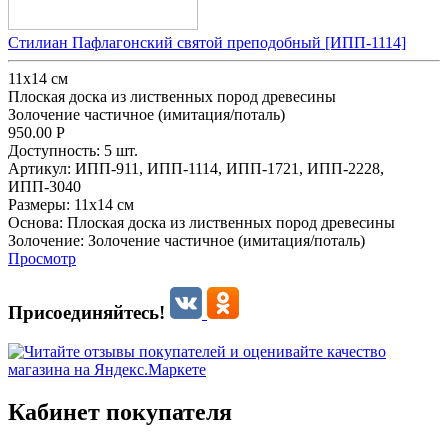
Стилиан Пафлагонский святой преподобный [ИПП-1114]
11х14 см
Плоская доска из лиственных пород древесины
Золочение частичное (имитация/поталь)
950.00
Р
Доступность:
5 шт.
Артикул:
ИПП-911,
ИПП-1114,
ИПП-1721,
ИПП-2228,
ИПП-3040
Размеры:
11х14 см
Основа:
Плоская доска из лиственных пород древесины
Золочение:
Золочение частичное (имитация/поталь)
Просмотр
Присоединяйтесь!
Кабинет покупателя